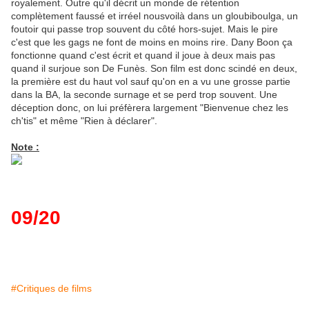
royalement. Outre qu'il décrit un monde de rétention
complètement faussé et irréel nousvoilà dans un gloubiboulga, un
foutoir qui passe trop souvent du côté hors-sujet. Mais le pire
c'est que les gags ne font de moins en moins rire. Dany Boon ça
fonctionne quand c'est écrit et quand il joue à deux mais pas
quand il surjoue son De Funès. Son film est donc scindé en deux,
la première est du haut vol sauf qu'on en a vu une grosse partie
dans la BA, la seconde surnage et se perd trop souvent. Une
déception donc, on lui préfèrera largement "Bienvenue chez les
ch'tis" et même "Rien à déclarer".
Note :
09/20
#Critiques de films