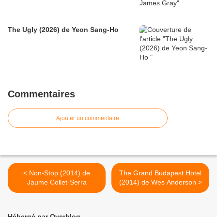
The Ugly (2026) de Yeon Sang-Ho
Commentaires
Ajouter un commentaire
< Non-Stop (2014) de
The Grand Budapest Hotel
Jaume Collet-Serra
(2014) de Wes Anderson >
Hébergé par Overblog