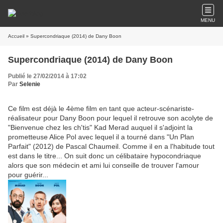
MENU
Accueil
» Supercondriaque (2014) de Dany Boon
Supercondriaque (2014) de Dany Boon
Publié le 27/02/2014 à 17:02
Par
Selenie
Ce film est déjà le 4ème film en tant que acteur-scénariste-
réalisateur pour Dany Boon pour lequel il retrouve son acolyte de
"Bienvenue chez les ch'tis" Kad Merad auquel il s'adjoint la
prometteuse Alice Pol avec lequel il a tourné dans "Un Plan
Parfait" (2012) de Pascal Chaumeil. Comme il en a l'habitude tout
est dans le titre... On suit donc un célibataire hypocondriaque
alors que son médecin et ami lui conseille de trouver l'amour
pour guérir...