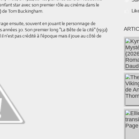
l enfant star avec son premier rôle au cinéma dans le
26) de Tom Buckingham.
Lik
étrage ensuite, souvent en jouant le personnage de
ARTI
 années 30. Son premier long "La Bête de la cité" (1932)
il n'est pas crédité à l'époque mais il joue au côté de