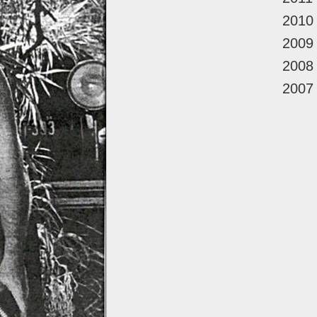
2010
2009
2008
2007