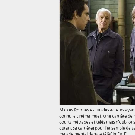
Mickey Rooney est un des acteurs ayant l
connu le cinéma muet. Une carrière de n
courts métrages et télés mais n'oublion
durant sa carrière) pour l'ensemble de 
malade mental dans le téléfilm "Bill".