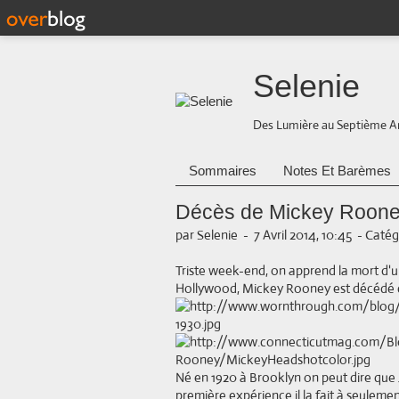
Selenie
Des Lumière au Septième A
Sommaires
Notes Et Barèmes
Décès de Mickey Roon
par Selenie
-
7 Avril 2014, 10:45
-
Catégo
Triste week-end, on apprend la mort d'u
Hollywood, Mickey Rooney est décédé ce
Né en 1920 à Brooklyn on peut dire que J
première expérience il la fait à seulemen