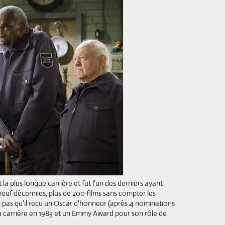
a plus longue carrière et fut l'un des derniers ayant
euf décennies, plus de 200 films sans compter les
s pas qu'il reçu un Oscar d'honneur (après 4 nominations
sa carrière en 1983 et un Emmy Award pour son rôle de