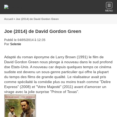
MENU
Accueil
» Joe (2014) de David Gordon Green
Joe (2014) de David Gordon Green
Publié le 04/05/2014 à 12:35
Par
Selenie
Adapté du roman éponyme de Larry Brown (1991) le film de
David Gordon Green nous plonge à nouveau dans le sud profond
dse Etats-Unis. A nouveau car depuis quelques temps ce cinéma
sudiste est devenu un sous-genre particulier qui offre la plupart
du temps des films de grande qualité. Le réalisateur avait pris
comme spécilaité la comédie plus ou moins trash comme "Delire
Express" (2008) et "Votre Majesté" (2011) avant d'amorcer un
virage avec la jolie surprise "Prince of Texas".