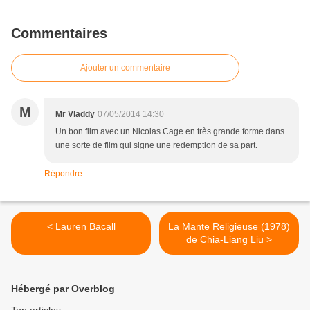
Commentaires
Ajouter un commentaire
M
Mr Vladdy
07/05/2014 14:30
Un bon film avec un Nicolas Cage en très grande forme dans
une sorte de film qui signe une redemption de sa part.
Répondre
< Lauren Bacall
La Mante Religieuse (1978)
de Chia-Liang Liu >
Hébergé par Overblog
Top articles