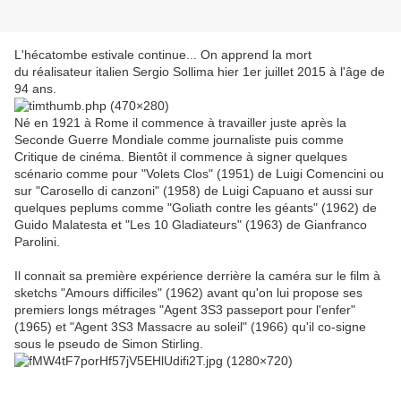
L'hécatombe estivale continue... On apprend la mort
du réalisateur italien Sergio Sollima hier 1er juillet 2015 à l'âge de
94 ans.
Né en 1921 à Rome il commence à travailler juste après la
Seconde Guerre Mondiale comme journaliste puis comme
Critique de cinéma. Bientôt il commence à signer quelques
scénario comme pour "Volets Clos" (1951) de Luigi Comencini ou
sur "Carosello di canzoni" (1958) de Luigi Capuano et aussi sur
quelques peplums comme "Goliath contre les géants" (1962) de
Guido Malatesta et "Les 10 Gladiateurs" (1963) de Gianfranco
Parolini.
Il connait sa première expérience derrière la caméra sur le film à
sketchs "Amours difficiles" (1962) avant qu'on lui propose ses
premiers longs métrages "Agent 3S3 passeport pour l'enfer"
(1965) et "Agent 3S3 Massacre au soleil" (1966) qu'il co-signe
sous le pseudo de Simon Stirling.