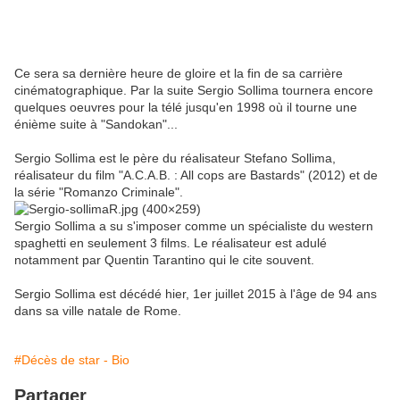
Ce sera sa dernière heure de gloire et la fin de sa carrière
cinématographique. Par la suite Sergio Sollima tournera encore
quelques oeuvres pour la télé jusqu'en 1998 où il tourne une
énième suite à "Sandokan"...
Sergio Sollima est le père du réalisateur Stefano Sollima,
réalisateur du film "A.C.A.B. : All cops are Bastards" (2012) et de
la série "Romanzo Criminale".
Sergio Sollima a su s'imposer comme un spécialiste du western
spaghetti en seulement 3 films. Le réalisateur est adulé
notamment par Quentin Tarantino qui le cite souvent.
Sergio Sollima est décédé hier, 1er juillet 2015 à l'âge de 94 ans
dans sa ville natale de Rome.
#Décès de star - Bio
Partager