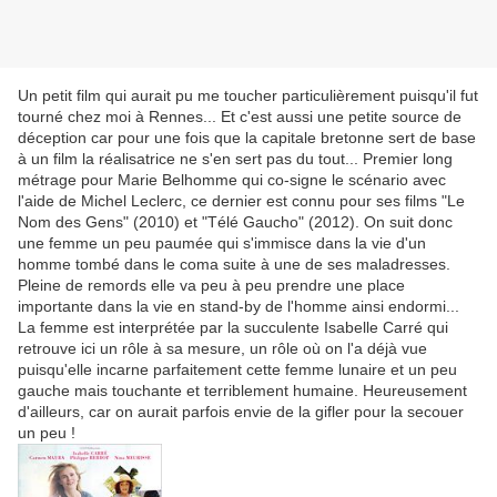
Un petit film qui aurait pu me toucher particulièrement puisqu'il fut
tourné chez moi à Rennes... Et c'est aussi une petite source de
déception car pour une fois que la capitale bretonne sert de base
à un film la réalisatrice ne s'en sert pas du tout... Premier long
métrage pour Marie Belhomme qui co-signe le scénario avec
l'aide de Michel Leclerc, ce dernier est connu pour ses films "Le
Nom des Gens" (2010) et "Télé Gaucho" (2012). On suit donc
une femme un peu paumée qui s'immisce dans la vie d'un
homme tombé dans le coma suite à une de ses maladresses.
Pleine de remords elle va peu à peu prendre une place
importante dans la vie en stand-by de l'homme ainsi endormi...
La femme est interprétée par la succulente Isabelle Carré qui
retrouve ici un rôle à sa mesure, un rôle où on l'a déjà vue
puisqu'elle incarne parfaitement cette femme lunaire et un peu
gauche mais touchante et terriblement humaine. Heureusement
d'ailleurs, car on aurait parfois envie de la gifler pour la secouer
un peu !