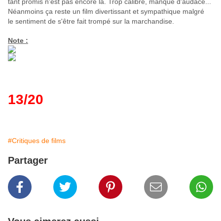
tant promis n'est pas encore là. Trop calibré, manque d'audace...
Néanmoins ça reste un film divertissant et sympathique malgré
le sentiment de s'être fait trompé sur la marchandise.
Note :
13/20
#Critiques de films
Partager