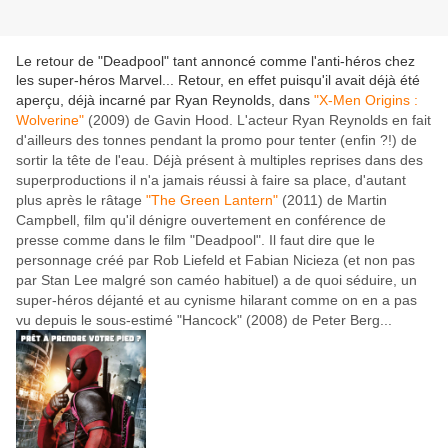
Le retour de "Deadpool" tant annoncé comme l'anti-héros chez
les super-héros Marvel... Retour, en effet puisqu'il avait déjà été
aperçu, déjà incarné par Ryan Reynolds, dans
"X-Men Origins :
Wolverine"
(2009) de Gavin Hood. L'acteur Ryan Reynolds en fait
d'ailleurs des tonnes pendant la promo pour tenter (enfin ?!) de
sortir la tête de l'eau. Déjà présent à multiples reprises dans des
superproductions il n'a jamais réussi à faire sa place, d'autant
plus après le râtage
"The Green Lantern"
(2011) de Martin
Campbell, film qu'il dénigre ouvertement en conférence de
presse comme dans le film "Deadpool". Il faut dire que le
personnage créé par Rob Liefeld et Fabian Nicieza (et non pas
par Stan Lee malgré son caméo habituel) a de quoi séduire, un
super-héros déjanté et au cynisme hilarant comme on en a pas
vu depuis le sous-estimé
"Hancock" (2008) de Peter Berg...