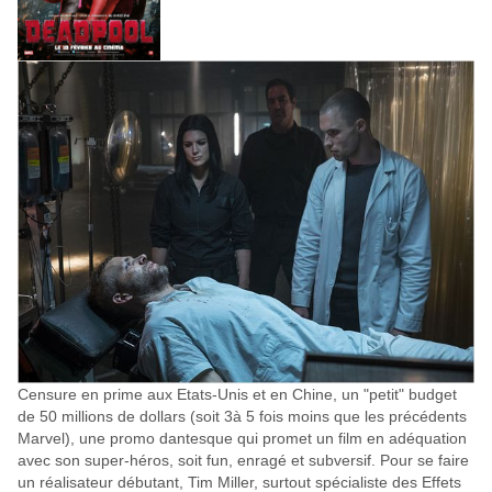
Censure en prime aux Etats-Unis et en Chine, un "petit" budget
de 50 millions de dollars (soit 3à 5 fois moins que les précédents
Marvel), une promo dantesque qui promet un film en adéquation
avec son super-héros, soit fun, enragé et subversif. Pour se faire
un réalisateur débutant, Tim Miller, surtout spécialiste des Effets