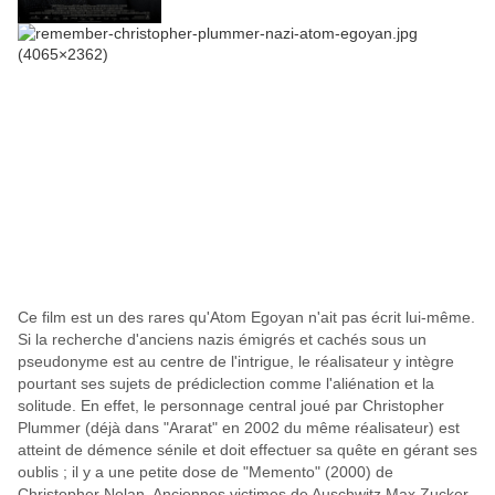
Ce film est un des rares qu'Atom Egoyan n'ait pas écrit lui-même.
Si la recherche d'anciens nazis émigrés et cachés sous un
pseudonyme est au centre de l'intrigue, le réalisateur y intègre
pourtant ses sujets de prédiclection comme l'aliénation et la
solitude. En effet, le personnage central joué par Christopher
Plummer (déjà dans "Ararat" en 2002 du même réalisateur) est
atteint de démence sénile et doit effectuer sa quête en gérant ses
oublis ; il y a une petite dose de "Memento" (2000) de
Christopher Nolan. Anciennes victimes de Auschwitz Max Zucker