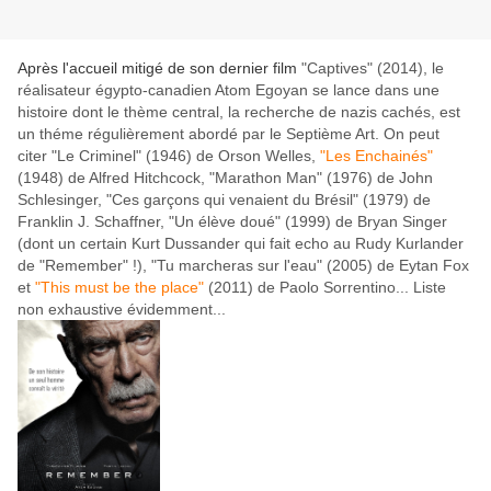
Après l'accueil mitigé de son dernier film
"Captives" (2014), le
réalisateur égypto-canadien Atom Egoyan se lance dans une
histoire dont le thème central, la recherche de nazis cachés, est
un théme régulièrement abordé par le Septième Art. On peut
citer
"Le Criminel" (1946) de Orson Welles,
"Les Enchainés"
(1948) de Alfred Hitchcock, "Marathon Man" (1976) de John
Schlesinger, "Ces garçons qui venaient du Brésil" (1979) de
Franklin J. Schaffner, "Un élève doué" (1999) de Bryan Singer
(dont un certain Kurt Dussander qui fait echo au Rudy Kurlander
de "Remember" !),
"Tu marcheras sur l'eau" (2005) de Eytan Fox
et
"This must be the place"
(2011) de Paolo Sorrentino... Liste
non exhaustive évidemment...