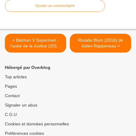
Ajouter un commentaire
< Batman V Superman :
Rosalie Blum (2016) de
l'aube de la Justice (2016)
Julien Rappeneau >
de Zack Snyder
Hébergé par Overblog
Top articles
Pages
Contact
Signaler un abus
C.G.U.
Cookies et données personnelles
Préférences cookies