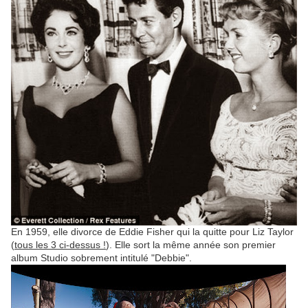
En 1959, elle divorce de Eddie Fisher qui la quitte pour Liz Taylor
(
tous les 3 ci-dessus !
). Elle sort la même année son premier
album Studio sobrement intitulé "Debbie".