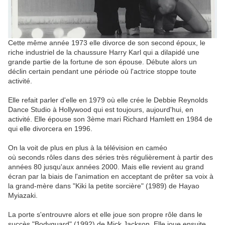
Cette même année 1973 elle divorce de son second époux, le
riche industriel de la chaussure Harry Karl qui a dilapidé une
grande partie de la fortune de son épouse. Débute alors un
déclin certain pendant une période où l'actrice stoppe toute
activité.
Elle refait parler d'elle en 1979 où elle crée le Debbie Reynolds
Dance Studio à Hollywood qui est toujours, aujourd'hui, en
activité. Elle épouse son 3ème mari Richard Hamlett en 1984 de
qui elle divorcera en 1996.
On la voit de plus en plus à la télévision en caméo
où seconds rôles dans des séries très régulièrement à partir des
années 80 jusqu'aux années 2000. Mais elle revient au grand
écran par la biais de l'animation en acceptant de prêter sa voix à
la grand-mère dans "Kiki la petite sorcière" (1989) de Hayao
Myiazaki.
La porte s'entrouvre alors et elle joue son propre rôle dans le
succès "Bodyguard" (1992) de Mick Jackson. Elle joue ensuite