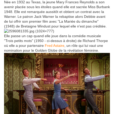
Née en 1932 au Texas, la jeune Mary Frances Reynolds a son
avenir placée sous les étoiles quand elle est sacrée Miss Burbank
1948. Elle est remarquée aussitôt et obtient un contrat avec la
Warner. Le patron Jack Warner la rebaptise alors Debbie avant
de lui offrir son premier film avec "La Mariée du dimanche"
(1948) de Bretaigne Windust pour lequel elle n'est pas créditée.
Elle passe un cap quand elle joue dans la comédie musicale
"Trois petits mots" (1950 - ci-dessus à droite) de Richard Thorpe
où elle a pour partenaire
Fred Astaire
, un rôle qui lui vaut une
nomination pour le Golden Globe de la révélation féminine.