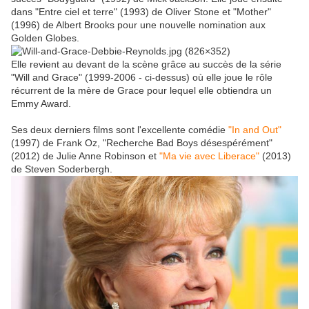
dans "Entre ciel et terre" (1993) de Oliver Stone et "Mother"
(1996) de Albert Brooks pour une nouvelle nomination aux
Golden Globes.
Elle revient au devant de la scène grâce au succès de la série
"Will and Grace" (1999-2006 - ci-dessus) où elle joue le rôle
récurrent de la mère de Grace pour lequel elle obtiendra un
Emmy Award.
Ses deux derniers films sont l'excellente comédie
"In and Out"
(1997) de Frank Oz, "Recherche Bad Boys désespérément"
(2012) de Julie Anne Robinson et
"Ma vie avec Liberace"
(2013)
de Steven Soderbergh.