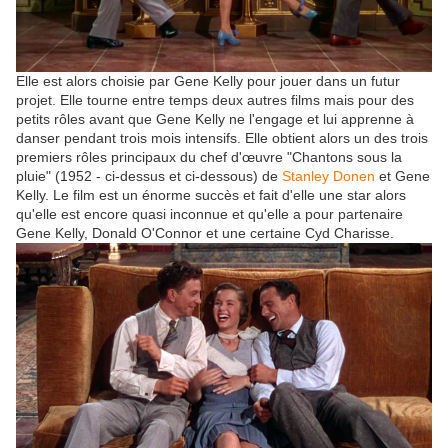
Elle est alors choisie par Gene Kelly pour jouer dans un futur
projet. Elle tourne entre temps deux autres films mais pour des
petits rôles avant que Gene Kelly ne l'engage et lui apprenne à
danser pendant trois mois intensifs. Elle obtient alors un des trois
premiers rôles principaux du chef d'œuvre "Chantons sous la
pluie" (1952 - ci-dessus et ci-dessous) de
Stanley Donen
et Gene
Kelly. Le film est un énorme succès et fait d'elle une star alors
qu'elle est encore quasi inconnue et qu'elle a pour partenaire
Gene Kelly, Donald O'Connor et une certaine Cyd Charisse.