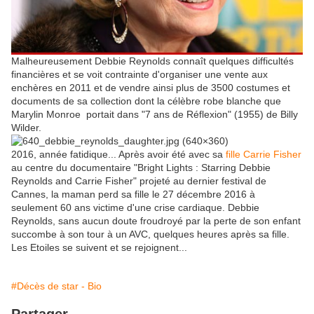
Malheureusement Debbie Reynolds connaît quelques difficultés
financières et se voit contrainte d'organiser une vente aux
enchères en 2011 et de vendre ainsi plus de 3500 costumes et
documents de sa collection dont la célèbre robe blanche que
Marylin Monroe portait dans "7 ans de Réflexion" (1955) de Billy
Wilder.
2016, année fatidique... Après avoir été avec sa
fille Carrie Fisher
au centre du documentaire "Bright Lights : Starring Debbie
Reynolds and Carrie Fisher" projeté au dernier festival de
Cannes, la maman perd sa fille le 27 décembre 2016 à
seulement 60 ans victime d'une crise cardiaque. Debbie
Reynolds, sans aucun doute froudroyé par la perte de son enfant
succombe à son tour à un AVC, quelques heures après sa fille.
Les Etoiles se suivent et se rejoignent...
#Décès de star - Bio