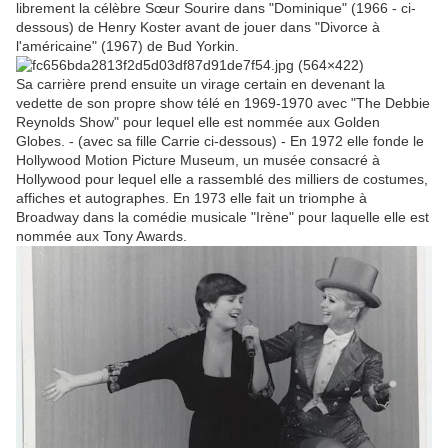
librement la célèbre Sœur Sourire dans "Dominique" (1966 - ci-
dessous) de Henry Koster avant de jouer dans "Divorce à
l'américaine" (1967) de Bud Yorkin.
Sa carrière prend ensuite un virage certain en devenant la
vedette de son propre show télé en 1969-1970 avec "The Debbie
Reynolds Show" pour lequel elle est nommée aux Golden
Globes. - (avec sa fille Carrie ci-dessous) - En 1972 elle fonde le
Hollywood Motion Picture Museum, un musée consacré à
Hollywood pour lequel elle a rassemblé des milliers de costumes,
affiches et autographes. En 1973 elle fait un triomphe à
Broadway dans la comédie musicale "Irène" pour laquelle elle est
nommée aux Tony Awards.