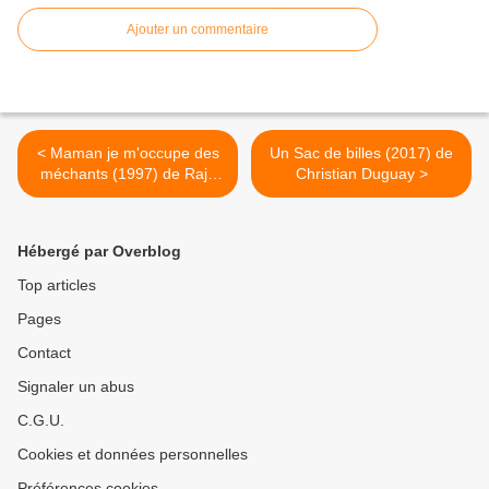
Ajouter un commentaire
< Maman je m'occupe des
Un Sac de billes (2017) de
méchants (1997) de Raja
Christian Duguay >
Gosnell
Hébergé par Overblog
Top articles
Pages
Contact
Signaler un abus
C.G.U.
Cookies et données personnelles
Préférences cookies