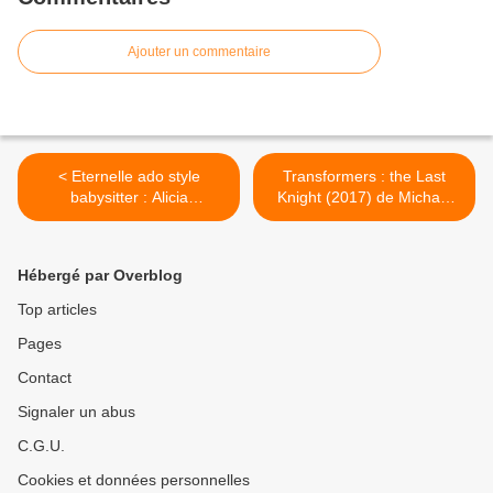
Ajouter un commentaire
< Eternelle ado style
Transformers : the Last
babysitter : Alicia
Knight (2017) de Michael
Silverstone
Bay >
Hébergé par Overblog
Top articles
Pages
Contact
Signaler un abus
C.G.U.
Cookies et données personnelles