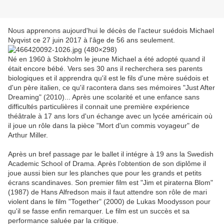
Nous apprenons aujourd'hui le décès de l'acteur suédois Michael
Nyqvist ce 27 juin 2017 à l'âge de 56 ans seulement.
Né en 1960 à Stokholm le jeune Michael a été adopté quand il
était encore bébé. Vers ses 30 ans il recherchera ses parents
biologiques et il apprendra qu'il est le fils d'une mère suédois et
d'un père italien, ce qu'il racontera dans ses mémoires "Just After
Dreaming" (2010)... Après une scolarité et une enfance sans
difficultés particulières il connait une première expérience
théâtrale à 17 ans lors d'un échange avec un lycée américain où
il joue un rôle dans la pièce "Mort d'un commis voyageur" de
Arthur Miller.
Après un bref passage par le ballet il intégre à 19 ans la Swedish
Academic School of Drama. Après l'obtention de son diplôme il
joue aussi bien sur les planches que pour les grands et petits
écrans scandinaves. Son premier film est "Jim et piraterna Blom"
(1987) de Hans Alfredson mais il faut attendre son rôle de mari
violent dans le film "Together" (2000) de Lukas Moodysson pour
qu'il se fasse enfin remarquer. Le film est un succès et sa
performance saluée par la critique.