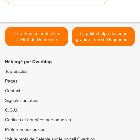
< Le Boucanier des Iles
La petite belge devenue
(1963) de Domenico
grande : Emilie Dequenne >
Paolella
Hébergé par Overblog
Top articles
Pages
Contact
Signaler un abus
C.G.U.
Cookies et données personnelles
Préférences cookies
Voir le profil de Selenie sur le portail Overblog