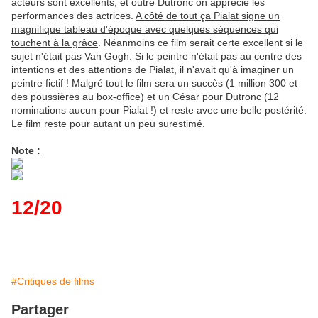
acteurs sont excellents, et outre Dutronc on apprécie les
performances des actrices.
A côté de tout ça Pialat signe un
magnifique tableau d'époque avec quelques séquences qui
touchent à la grâce
. Néanmoins ce film serait certe excellent si le
sujet n'était pas Van Gogh. Si le peintre n'était pas au centre des
intentions et des attentions de Pialat, il n'avait qu'à imaginer un
peintre fictif ! Malgré tout le film sera un succès (1 million 300 et
des poussières au box-office) et un César pour Dutronc (12
nominations aucun pour Pialat !) et reste avec une belle postérité.
Le film reste pour autant un peu surestimé.
Note :
12/20
#Critiques de films
Partager