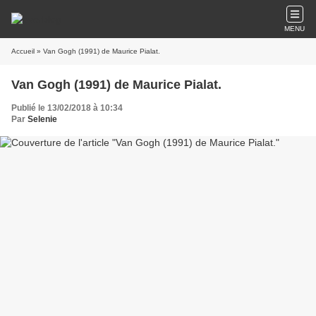
MENU
Accueil
» Van Gogh (1991) de Maurice Pialat.
Van Gogh (1991) de Maurice Pialat.
Publié le 13/02/2018 à 10:34
Par
Selenie