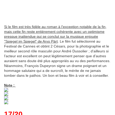
Si le film est très fidèle au roman à l'exception notable de la fin,
mais cette fin reste entièrement cohérente avec un optimisme
presque inattendue qui se conclut sur la musique enjouée
"Spiegel im Spiegel" de Arvo Pärt
. Le film fut sélectionné au
Festival de Cannes et obtint 2 Césars, pour la photographie et le
meilleur second rôle masculin pour André Dussolier ; d'ailleurs si
l'acteur est excellent on peut légitimement penser que d'autres
auraient sans doute été plus appropriés au vu des performances.
Néanmoins, François Dupeyron signe un drame poignant et un
hommage salutaire qui a de surcroît, le mérite de ne jamais
tomber dans le pathos. Un bon et beau film à voir et à conseiller.
Note :
17/20