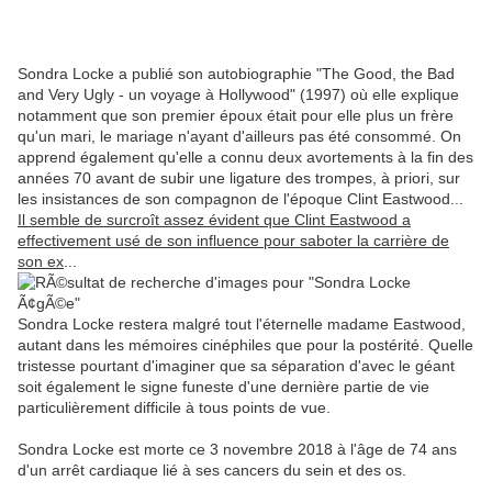
Sondra Locke a publié son autobiographie "The Good, the Bad
and Very Ugly - un voyage à Hollywood" (1997) où elle explique
notamment que son premier époux était pour elle plus un frère
qu'un mari, le mariage n'ayant d'ailleurs pas été consommé. On
apprend également qu'elle a connu deux avortements à la fin des
années 70 avant de subir une ligature des trompes, à priori, sur
les insistances de son compagnon de l'époque Clint Eastwood...
Il semble de surcroît assez évident que Clint Eastwood a
effectivement usé de son influence pour saboter la carrière de
son ex
...
Sondra Locke restera malgré tout l'éternelle madame Eastwood,
autant dans les mémoires cinéphiles que pour la postérité. Quelle
tristesse pourtant d'imaginer que sa séparation d'avec le géant
soit également le signe funeste d'une dernière partie de vie
particulièrement difficile à tous points de vue.
Sondra Locke est morte ce 3 novembre 2018 à l'âge de 74 ans
d'un arrêt cardiaque lié à ses cancers du sein et des os.