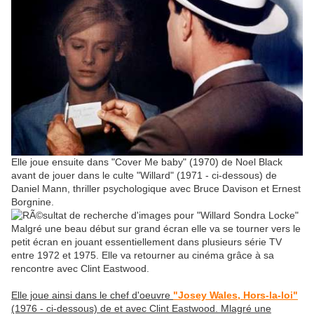
Elle joue ensuite dans "Cover Me baby" (1970) de Noel Black
avant de jouer dans le culte "Willard" (1971 - ci-dessous) de
Daniel Mann, thriller psychologique avec Bruce Davison et Ernest
Borgnine.
Malgré une beau début sur grand écran elle va se tourner vers le
petit écran en jouant essentiellement dans plusieurs série TV
entre 1972 et 1975. Elle va retourner au cinéma grâce à sa
rencontre avec Clint Eastwood.
Elle joue ainsi dans le chef d'oeuvre
"Josey Wales, Hors-la-loi"
(1976 - ci-dessous) de et avec Clint Eastwood. Mlagré une