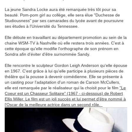
La jeune Sandra Locke aura été remarquée très tôt pour sa
beauté. Pom-pom girl au collège, elle sera élue "Duchesse de
Studiousness" par ses camarades du lycée avant de poursuivre
ses études à l'Université du Tennessee.
Elle débute en travaillant au département promotion au sein de la
chaine WSM-TV à Nashville où elle restera trois années. C'est à
cette époque qu'elle modifie l'orthographe de son prénom en
Sondra afin d'éviter d'être surnommée Sandy.
Elle rencontre le sculpteur Gordon Leigh Anderson qu'elle épouse
en 1967. C'est grâce à lui qu'elle participe à plusieurs pièces de
théâtre qui la pousse à devenir comédienne. Elle se présente à
un casting pour l'adaptation d'un roman de Carson McCullers,
elle est remarquée par le réalisateur qui la choisit pour le film
"Le
Coeur est un Chasseur Solitaire" (1967 - ci-dessous) de Robert
Ellis Miller. Le film est un joli succès et lui permet d'être nommé à
l'Oscar de la meilleure actrice dans un second rôle.