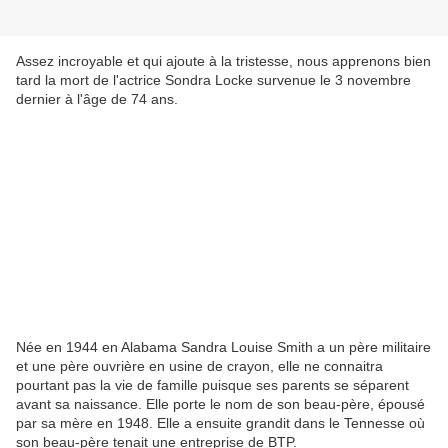
Assez incroyable et qui ajoute à la tristesse, nous apprenons bien
tard la mort de l'actrice Sondra Locke survenue le 3 novembre
dernier à l'âge de 74 ans.
Née en 1944 en Alabama Sandra Louise Smith a un père militaire
et une père ouvrière en usine de crayon, elle ne connaitra
pourtant pas la vie de famille puisque ses parents se séparent
avant sa naissance. Elle porte le nom de son beau-père, épousé
par sa mère en 1948. Elle a ensuite grandit dans le Tennesse où
son beau-père tenait une entreprise de BTP.