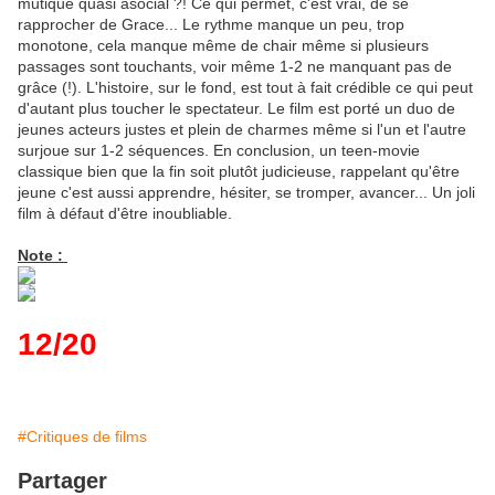
mutique quasi asocial ?! Ce qui permet, c'est vrai, de se
rapprocher de Grace... Le rythme manque un peu, trop
monotone, cela manque même de chair même si plusieurs
passages sont touchants, voir même 1-2 ne manquant pas de
grâce (!). L'histoire, sur le fond, est tout à fait crédible ce qui peut
d'autant plus toucher le spectateur. Le film est porté un duo de
jeunes acteurs justes et plein de charmes même si l'un et l'autre
surjoue sur 1-2 séquences. En conclusion, un teen-movie
classique bien que la fin soit plutôt judicieuse, rappelant qu'être
jeune c'est aussi apprendre, hésiter, se tromper, avancer... Un joli
film à défaut d'être inoubliable.
Note :
12/20
#Critiques de films
Partager