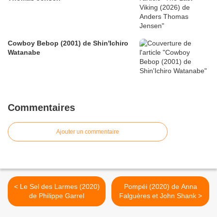
Cowboy Bebop (2001) de Shin'Ichiro
Watanabe
Commentaires
Ajouter un commentaire
< Le Sel des Larmes (2020)
Pompéi (2020) de Anna
de Philippe Garrel
Falguères et John Shank >