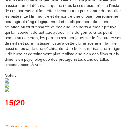
réagissent comme ils peuvent
. Veena Sud signe un thriller psy
passionnant et déchirant, qui ne nous laisse aucun répit à l'instar
de ces parents qui font effectivement tout pour tenter de brouiller
les pistes. Le film montre et démontre une chose : personne ne
peut agir et réagir logiquement et intelligemment dans une
situation aussi stressante et tragique, les nerfs à rude épreuve
qui fait souvent défaut aux autres films du genre. Gros point
bonus aux acteurs, les parents sont toujours sur le fil entre crises
de nerfs et pure tristesse, jusqu'à cette ultime scène en famille
aussi émouvante que déchirante. Une belle surprise, une intrigue
judicieuse et certainement plus réaliste que bien des films sur la
dimension psychologique des protagonistes dans de telles
circonstances. À voir.
Note :
15/20
#Critiques de films