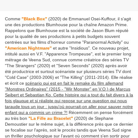
Comme
"Black Box"
(2020) de Emmanuel Osei-Kuffour, il s'agit
une des productions Blumhouse pour la chaîne Amazon Prime.
Rappelons que Blumhouse est la société de Jason Blum réputé
pour la qualité de ses productions à petits budgets souvent
centrées sur les films d'horreur comme "Paranormal Activity" ou
"American Nightmare"
et autre "Insidious". Ce nouveau projet,
intitulé aussi en V.F. "Apparence Trompeuse", est le premier long
métrage de Veena Sud, connue comme créatrice des séries TV
"The Strangers" (2020) et "Seven Seconds" (2020) après avoir
été productrice et surtout scénariste sur plusieurs séries TV dont
"Cold Case" (2003-2006) et "The Killing" (2011-2014). Elle réalise
et écrit ce
scénario qui est en fait le remake du film allemand
"Monstres Ordinaires" (2015 - "Wir Monster" en V.O.) de Marcus
Seibert et Sebastian Ko. Cette histoire qui a tout du fait divers à la
fois glauque et si réaliste qui repose sur une question qui nous
taraude tous un jour : jusqu'où pourrait-on aller pour sauver notre
enfant qui a commis un crime ?!
Récemment on pense forcément
au très bon
"La Fille au Bracelet"
(2020) de Stephane
Demoustier sur le même sujet, à la différence près que ce dernier
se focalise sur l'après, soit le procès tandis que Veena Sud signe
un thriller psychologique sur l'avant où comment s'en sortir pour