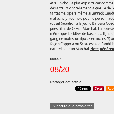
être un chouïa plus explicite car comment 
des acteurs ont tellement la gueule de l
fantasme, opère même si Lannick Gaudry
mal écrit (un comble pour le personnage
retrait (mention à la jeune Barbara Opso
pires films de Olivier Marchal, il a pouss
même que les idées de base et la ligne di
gang ne moins, un ripoux en moins ?!) o
façon Coppola ou Scorcese (de l'ambitio
naturel pour un Marchal.
Note généreu
Note :
08/20
Partager cet article
Rep
S'inscrire à la newsletter