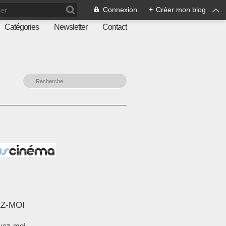
Connexion
+
Créer mon blog
Catégories
Newsletter
Contact
Z-MOI
vez-moi