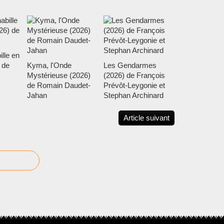
ille en
 de
Kyma, l'Onde
Les Gendarmes
Mystérieuse (2026)
(2026) de François
de Romain Daudet-
Prévôt-Leygonie et
Jahan
Stephan Archinard
Article suivant