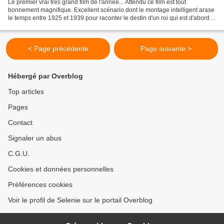
Le premier vrai très grand film de l'année... Attendu ce film est tout
bonnement magnifique. Excellent scénario dont le montage intelligent arase
le temps entre 1925 et 1939 pour raconter le destin d'un roi qui est d'abord
celui un homme. Histoire vraie...
< Page précédente
Page suivante >
Hébergé par Overblog
Top articles
Pages
Contact
Signaler un abus
C.G.U.
Cookies et données personnelles
Préférences cookies
Voir le profil de Selenie sur le portail Overblog