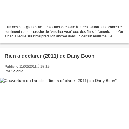
L'un des plus grands acteurs actuels s'essaie à la réalisation. Une comédie
sentimentale plus proche de "Another year" que des films à l'américaine. On
a rien à redire sur l'interprétation ancrée dans un certain réalisme. Le
scénario est intéressant avec...
Rien à déclarer (2011) de Dany Boon
Publié le 11/02/2011 à 15:15
Par
Selenie