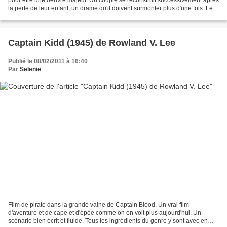
la perte de leur enfant, un drame qu'il doivent surmonter plus d'une fois. Le
scénario prévoit plusieurs...
Captain Kidd (1945) de Rowland V. Lee
Publié le 08/02/2011 à 16:40
Par
Selenie
Film de pirate dans la grande vaine de Captain Blood. Un vrai film
d'aventure et de cape et d'épée comme on en voit plus aujourd'hui. Un
scénario bien écrit et fluide. Tous les ingrédients du genre y sont avec en