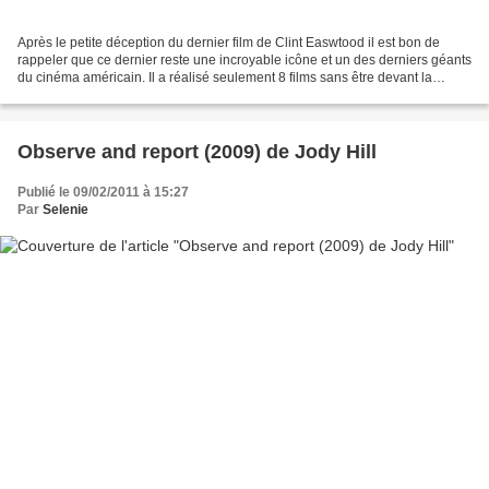
Après le petite déception du dernier film de Clint Easwtood il est bon de
rappeler que ce dernier reste une incroyable icône et un des derniers géants
du cinéma américain. Il a réalisé seulement 8 films sans être devant la
caméra mais la tendance semble...
Observe and report (2009) de Jody Hill
Publié le 09/02/2011 à 15:27
Par
Selenie