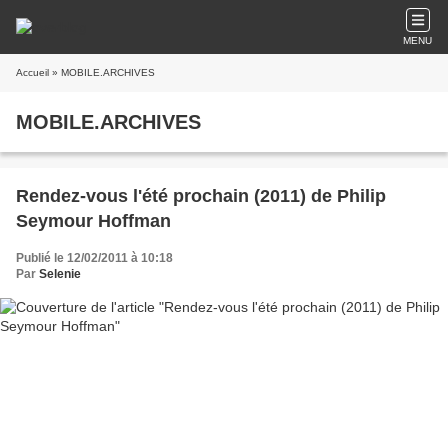
MENU
Accueil
» MOBILE.ARCHIVES
MOBILE.ARCHIVES
Rendez-vous l'été prochain (2011) de Philip
Seymour Hoffman
Publié le 12/02/2011 à 10:18
Par
Selenie