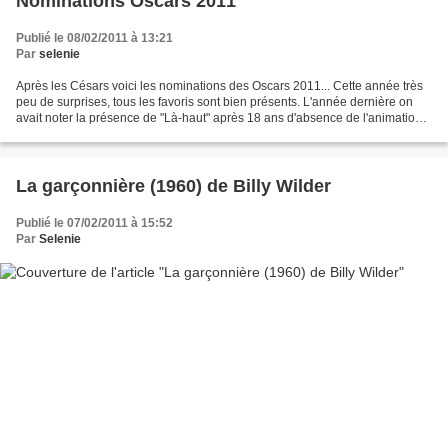
Nominations Oscars 2011
Publié le 08/02/2011 à 13:21
Par
selenie
Après les Césars voici les nominations des Oscars 2011... Cette année très
peu de surprises, tous les favoris sont bien présents. L'année dernière on
avait noter la présence de "Là-haut" après 18 ans d'absence de l'animation
dans la catégorie mère ; cette...
La garçonnière (1960) de Billy Wilder
Publié le 07/02/2011 à 15:52
Par
Selenie