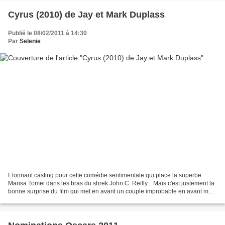
Cyrus (2010) de Jay et Mark Duplass
Publié le 08/02/2011 à 14:30
Par
Selenie
Etonnant casting pour cette comédie sentimentale qui place la superbe
Marisa Tomei dans les bras du shrek John C. Reilly... Mais c'est justement la
bonne surprise du film qui met en avant un couple improbable en avant mais
qui fonctionne pourtant bien....