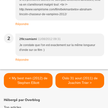
va en s'améliorant malgré tout :<br />
http://www.vampirisme.com/film/bekmanbetov-abraham-
lincoln-chasseur-de-vampires-2012/
Répondre
2
2flicsamiami
11/08/2012 09:31
Je constate que l'on est exactement sur la même longueur
d'onde sur ce film :)
Répondre
< My best men (2012) de
Oslo 31 aout (2011) de
Stephen Elliott
Joachim Trier >
Hébergé par Overblog
Top articles