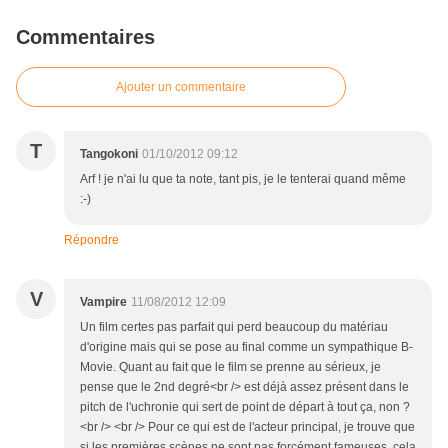
Commentaires
Ajouter un commentaire
T
Tangokoni
01/10/2012 09:12
Arf ! je n'ai lu que ta note, tant pis, je le tenterai quand même
:-)
Répondre
V
Vampire
11/08/2012 12:09
Un film certes pas parfait qui perd beaucoup du matériau
d'origine mais qui se pose au final comme un sympathique B-
Movie. Quant au fait que le film se prenne au sérieux, je
pense que le 2nd degré<br /> est déjà assez présent dans le
pitch de l'uchronie qui sert de point de départ à tout ça, non ?
<br /> <br /> Pour ce qui est de l'acteur principal, je trouve que
si les premières scènes ne sont pas forcément fameuses, cela