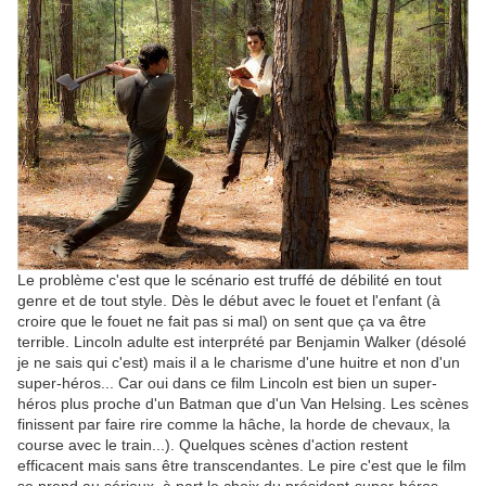
Le problème c'est que le scénario est truffé de débilité en tout
genre et de tout style. Dès le début avec le fouet et l'enfant (à
croire que le fouet ne fait pas si mal) on sent que ça va être
terrible. Lincoln adulte est interprété par Benjamin Walker (désolé
je ne sais qui c'est) mais il a le charisme d'une huitre et non d'un
super-héros... Car oui dans ce film Lincoln est bien un super-
héros plus proche d'un Batman que d'un Van Helsing. Les scènes
finissent par faire rire comme la hâche, la horde de chevaux, la
course avec le train...). Quelques scènes d'action restent
efficacent mais sans être transcendantes. Le pire c'est que le film
se prend au sérieux, à part le choix du président-super-héros,