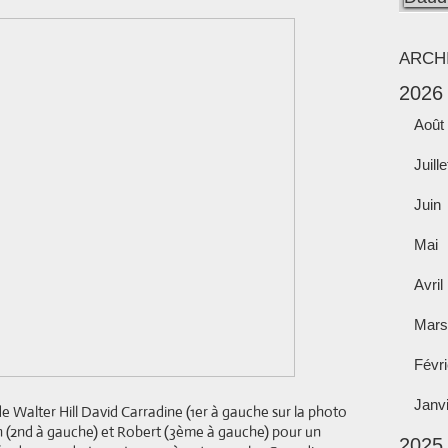
ARCH
2026
Août
Juille
Juin
Mai
Avril
Mars
Févri
Janv
e Walter Hill David Carradine (1er à gauche sur la photo
th (2nd à gauche) et Robert (3ème à gauche) pour un
2025