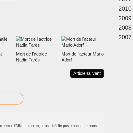
2010
2009
2008
2007
ie
Mort de l'actrice
Mort de l'acteur Mario
Nadia Farès
Adorf
Article suivant
e cinéma d'Olivier a un an, alros n'hésite pas à passer pr nous