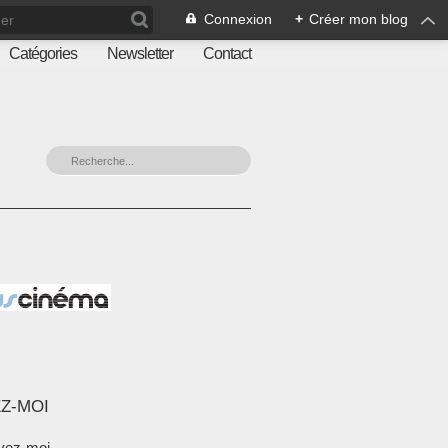
Connexion
+
Créer mon blog
Catégories
Newsletter
Contact
Z-MOI
vez-moi