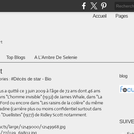
Accueil
Pages
rt
Top Blogs
A L'Ambre De Selenie
t
blog
ries :
#Décès de star - Bio
s a quitté ce 3 juin 2009 à l'âge de 72 ans dont 46 ans
dans "L'homme invisible" (1932) de James Whale, dans "La
Ford ou encore dans "Les raisins de la colère" du même
rradine (carrière plus ou moins confidentiel surtout dans
s "Duellistes" (1977) de Ridley Scott notamment.
SUIVE
Sui