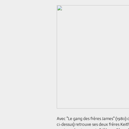
Avec "Le gang des frères James" (1980) d
ci-dessus) retrouve ses deux frères Kei