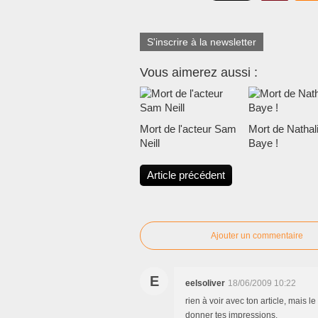
S'inscrire à la newsletter
Vous aimerez aussi :
Mort de l'acteur Sam
Mort de Nathal
Neill
Baye !
Article précédent
Ajouter un commentaire
E
eelsoliver
18/06/2009 10:22
rien à voir avec ton article, mais l
donner tes impressions.