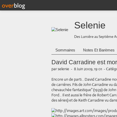
Selenie
Des Lumière au Septième A
Sommaires
Notes Et Barèmes
David Carradine est mor
par selenie
-
8 Juin 2009, 19:01
-
Catégo
Encore un de parti... David Carradine nou
de carrières. Fils de John Carradine vu 
chevauchée fantastique" (1939) de John 
Ford... Il est aussi le frère de Robert Ca
des séries) et de Keith Carradine vu dan