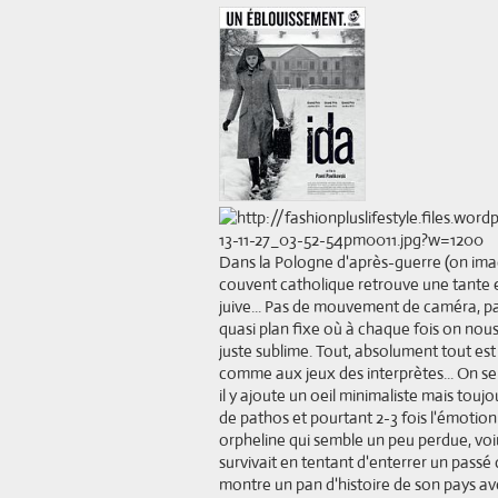
Dans la Pologne d'après-guerre (on ima
couvent catholique retrouve une tante et
juive... Pas de mouvement de caméra, p
quasi plan fixe où à chaque fois on nous
juste sublime. Tout, absolument tout es
comme aux jeux des interprètes... On sen
il y ajoute un oeil minimaliste mais touj
de pathos et pourtant 2-3 fois l'émotion
orpheline qui semble un peu perdue, voir 
survivait en tentant d'enterrer un passé
montre un pan d'histoire de son pays av