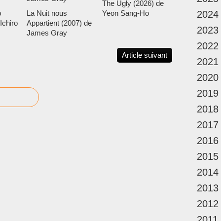
The Ugly (2026) de
p
La Nuit nous
Yeon Sang-Ho
2024
Ichiro
Appartient (2007) de
2023
James Gray
2022
Article suivant
2021
2020
2019
2018
2017
2016
2015
2014
2013
2012
2011