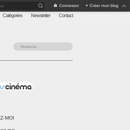
Connexion
+
Créer mon blog
Catégories
Newsletter
Contact
Z-MOI
vez-moi