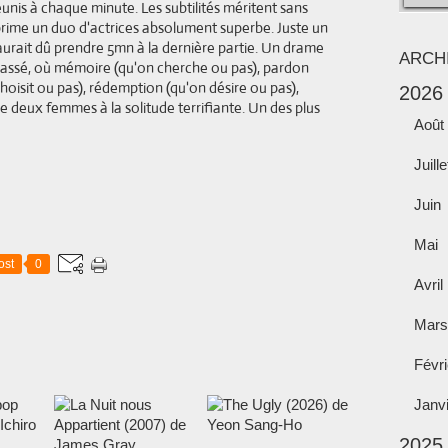
éunis à chaque minute. Les subtilités méritent sans
rime un duo d'actrices absolument superbe. Juste un
 aurait dû prendre 5mn à la dernière partie. Un drame
ARCH
passé, où mémoire (qu'on cherche ou pas), pardon
 choisit ou pas), rédemption (qu'on désire ou pas),
2026
de deux femmes à la solitude terrifiante. Un des plus
Août
Juille
Juin
Mai
ost
0
Avril
Mars
Févri
Janv
2025