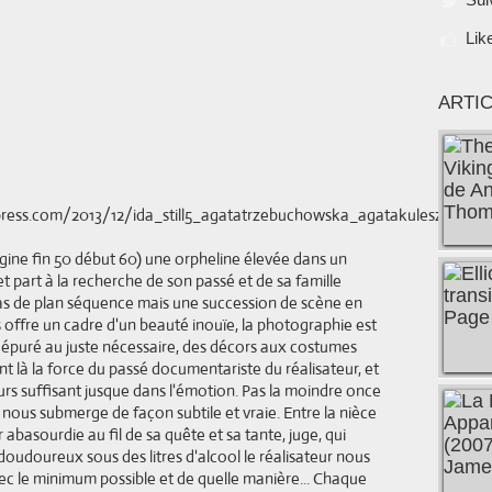
Lik
ARTI
gine fin 50 début 60) une orpheline élevée dans un
 part à la recherche de son passé et de sa famille
as de plan séquence mais une succession de scène en
 offre un cadre d'un beauté inouïe, la photographie est
t épuré au juste nécessaire, des décors aux costumes
t là la force du passé documentariste du réalisateur, et
ours suffisant jusque dans l'émotion. Pas la moindre once
 nous submerge de façon subtile et vraie. Entre la nièce
abasourdie au fil de sa quête et sa tante, juge, qui
 doudoureux sous des litres d'alcool le réalisateur nous
ec le minimum possible et de quelle manière... Chaque