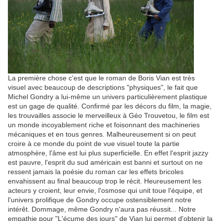
La première chose c'est que le roman de Boris Vian est très
visuel avec beaucoup de descriptions "physiques", le fait que
Michel Gondry a lui-même un univers particulièrement plastique
est un gage de qualité. Confirmé par les décors du film, la magie,
les trouvailles associe le merveilleux à Géo Trouvetou, le film est
un monde incoyablement riche et foisonnant des machineries
mécaniques et en tous genres. Malheureusement si on peut
croire à ce monde du point de vue visuel toute la partie
atmosphère, l'âme est lui plus superficielle. En effet l'esprit jazzy
est pauvre, l'esprit du sud américain est banni et surtout on ne
ressent jamais la poésie du roman car les effets bricoles
envahissent au final beaucoup trop le récit. Heureusement les
acteurs y croient, leur envie, l'osmose qui unit toue l'équipe, et
l'univers prolifique de Gondry occupe ostensiblement notre
intérêt. Dommage, même Gondry n'aura pas réussit... Notre
empathie pour "L'écume des jours" de Vian lui permet d'obtenir la