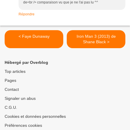
de<br /> comparaison vu que je ne l'ai pas lu ^^
Répondre
< Faye Dunaway
Iron Man 3 (2013) de
Shane Black >
Hébergé par Overblog
Top articles
Pages
Contact
Signaler un abus
C.G.U.
Cookies et données personnelles
Préférences cookies