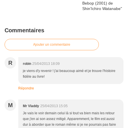
Commentaires
Ajouter un commentaire
R
robin
25/04/2013 18:09
je viens d'y revenir ! j'ai beaucoup aimé et je trouve l'histoire
fidèle au livre!
Répondre
M
Mr Vladdy
25/04/2013 15:05
Je vais le voir demain celui là si tout va bien mais les retour
que j'en ai son assez mitigé. Apparemment, le film est aussi
dur à aborder que le roman même si je ne pourrais pas faire