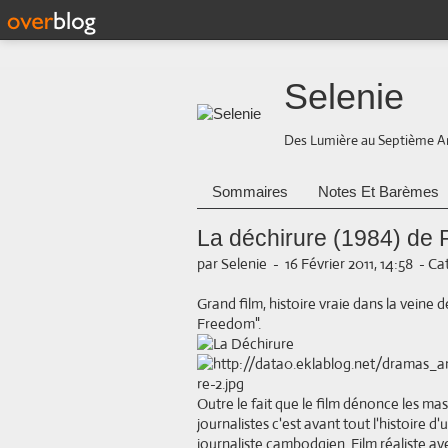
Selenie
Des Lumière au Septième A
Sommaires
Notes Et Barèmes
La déchirure (1984) de 
par Selenie
-
16 Février 2011, 14:58
-
Cat
Grand film, histoire vraie dans la veine
Freedom".
Outre le fait que le film dénonce les ma
journalistes c'est avant tout l'histoire d
journaliste cambodgien. Film réaliste av