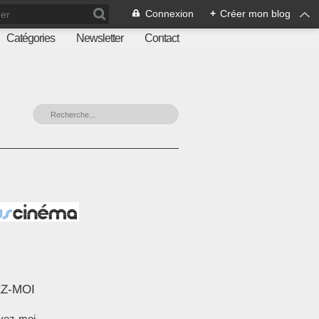
Connexion
+
Créer mon blog
Catégories
Newsletter
Contact
Z-MOI
vez-moi