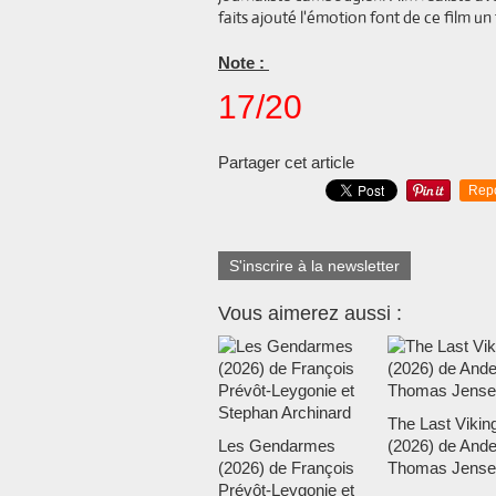
faits ajouté l'émotion font de ce film u
Note :
17/20
Partager cet article
Rep
S'inscrire à la newsletter
Vous aimerez aussi :
The Last Vikin
Les Gendarmes
(2026) de Ande
(2026) de François
Thomas Jense
Prévôt-Leygonie et