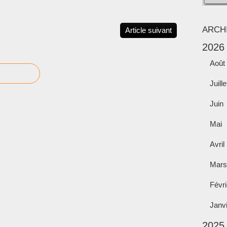
ARCH
Article suivant
2026
Août
Juille
Juin
Mai
Avril
Mars
Févri
Janv
2025