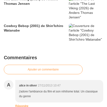
Thomas Jensen
Cowboy Bebop (2001) de Shin'Ichiro
Watanabe
Commentaires
Ajouter un commentaire
A
alice in oliver
27/11/2013 10:47
j'adore l'ambiance du film et son nihilisme total. Un classique
du genre
Répondre