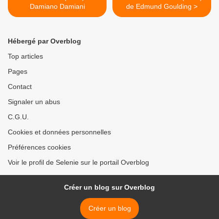
Damiano Damiani
de Edmund Goulding >
Hébergé par Overblog
Top articles
Pages
Contact
Signaler un abus
C.G.U.
Cookies et données personnelles
Préférences cookies
Voir le profil de Selenie sur le portail Overblog
Créer un blog sur Overblog
Créer un blog