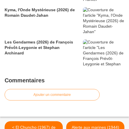
Kyma, l'Onde Mystérieuse (2026) de
Romain Daudet-Jahan
Les Gendarmes (2026) de François
Prévôt-Leygonie et Stephan
Archinard
Commentaires
Ajouter un commentaire
< El Chuncho (1967) de
Alerte aux marines (1944)