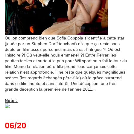
Oui on comprend bien que Sofia Coppola s'identifie à cette star
(jouée par un Stephen Dorff touchant) elle que ça reste sans
doute un film assez personnel mais où est l'intrigue ?! Où est
l'histoire ?! Où veut-elle nous emmener ?! Entre Ferrari les
pouffes faciles et surtout la pub pour Wii sport on a fait le tour du
film. Même la relation père-fille prend l'eau car jamais cette
relation n'est approfondie. Il ne reste que quelques magnifiques
scènes (les regards échangés père-fille) où la grâce surprend
dans ce film inepte et sans intérêt. Une déception, une très
grande déception la première de l'année 2011...
Note :
06/20