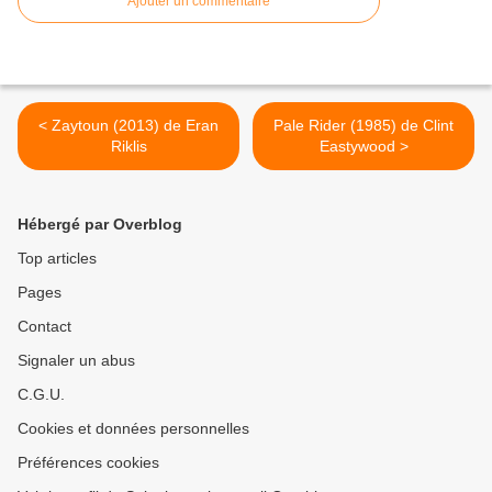
Ajouter un commentaire
< Zaytoun (2013) de Eran
Pale Rider (1985) de Clint
Riklis
Eastywood >
Hébergé par Overblog
Top articles
Pages
Contact
Signaler un abus
C.G.U.
Cookies et données personnelles
Préférences cookies