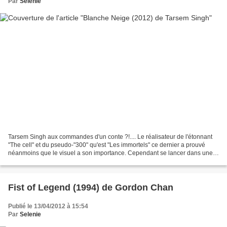
Par
Selenie
Tarsem Singh aux commandes d'un conte ?!.... Le réalisateur de l'étonnant
"The cell" et du pseudo-"300" qu'est "Les immortels" ce dernier a prouvé
néanmoins que le visuel a son importance. Cependant se lancer dans une
adaptation de Blanche neige à tout...
Fist of Legend (1994) de Gordon Chan
Publié le 13/04/2012 à 15:54
Par
Selenie