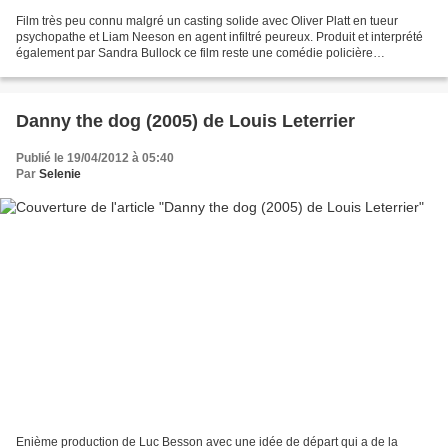
Film très peu connu malgré un casting solide avec Oliver Platt en tueur
psychopathe et Liam Neeson en agent infiltré peureux. Produit et interprété
également par Sandra Bullock ce film reste une comédie policière
inoffensive mais très sympathique. L'histoire...
Danny the dog (2005) de Louis Leterrier
Publié le 19/04/2012 à 05:40
Par
Selenie
Enième production de Luc Besson avec une idée de départ qui a de la