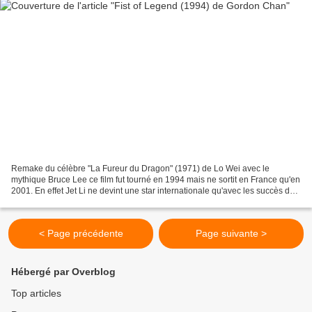
Remake du célèbre "La Fureur du Dragon" (1971) de Lo Wei avec le
mythique Bruce Lee ce film fut tourné en 1994 mais ne sortit en France qu'en
2001. En effet Jet Li ne devint une star internationale qu'avec les succès de
"L'Arme Fatale 4" (1998) de Richard...
< Page précédente
Page suivante >
Hébergé par Overblog
Top articles