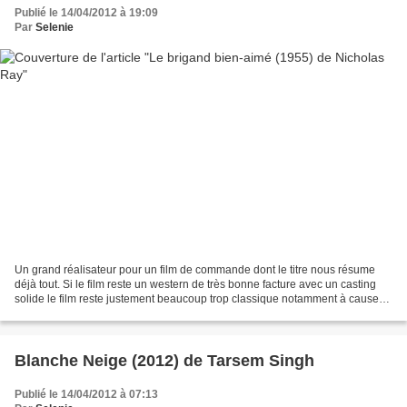
Publié le 14/04/2012 à 19:09
Par
Selenie
Un grand réalisateur pour un film de commande dont le titre nous résume
déjà tout. Si le film reste un western de très bonne facture avec un casting
solide le film reste justement beaucoup trop classique notamment à cause
d'un scénario balisé ; en effet...
Blanche Neige (2012) de Tarsem Singh
Publié le 14/04/2012 à 07:13