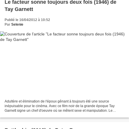
Le facteur sonne toujours deux fois (1946) de
Tay Garnett
Publié le 16/04/2012 à 10:52
Par
Selenie
Adultère et élimination de l'époux gênant à toujours été une source
inépuisable pour le cinéma. Avec ce film noir de la grande époque Tay
Garnett signe un chef d'oeuvre où se mêlent sexe et manipulation. Le
scénario est construit en différents actes,...