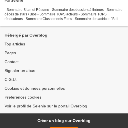
Par
Selenie
- Sommaire Bilan et Résumé - Sommaire des dossiers à thèmes - Sommaire
décès de stars / Bios - Sommaire TOPS acteurs - Sommaire TOPS
réalisateurs - Sommaire Classements Films - Sommaire des actrices "Belle
et Glamour"
Hébergé par Overblog
Top articles
Pages
Contact
Signaler un abus
C.G.U.
Cookies et données personnelles
Préférences cookies
Voir le profil de Selenie sur le portail Overblog
Créer un blog sur Overblog