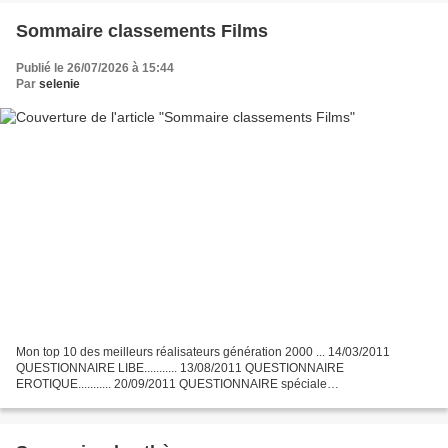
Sommaire classements Films
Publié le 26/07/2026 à 15:44
Par
selenie
Mon top 10 des meilleurs réalisateurs génération 2000 ... 14/03/2011
QUESTIONNAIRE LIBE........... 13/08/2011 QUESTIONNAIRE
EROTIQUE........... 20/09/2011 QUESTIONNAIRE spéciale
HALLOWEEN........... 27/10/2011 Mon top 10 des meilleurs méchants du
cinéma...........04/11/2011...