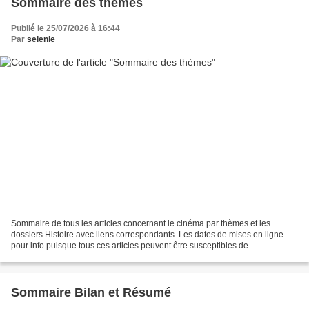
Sommaire des thèmes
Publié le 25/07/2026 à 16:44
Par
selenie
Sommaire de tous les articles concernant le cinéma par thèmes et les
dossiers Histoire avec liens correspondants. Les dates de mises en ligne
pour info puisque tous ces articles peuvent être susceptibles de
modifications au fil des années. LES GENRES...
Sommaire Bilan et Résumé