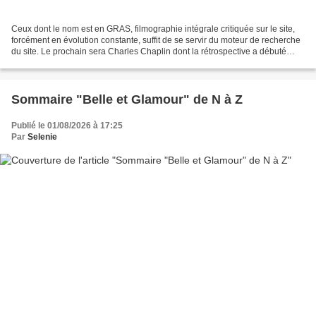
Ceux dont le nom est en GRAS, filmographie intégrale critiquée sur le site,
forcément en évolution constante, suffit de se servir du moteur de recherche
du site. Le prochain sera Charles Chaplin dont la rétrospective a débuté
début décembre 2022 et qui...
Sommaire "Belle et Glamour" de N à Z
Publié le 01/08/2026 à 17:25
Par
Selenie