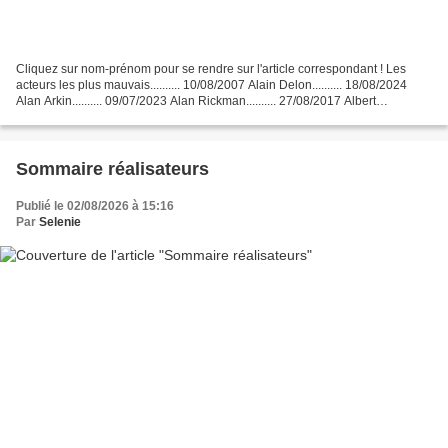
Cliquez sur nom-prénom pour se rendre sur l'article correspondant ! Les
acteurs les plus mauvais.......... 10/08/2007 Alain Delon.......... 18/08/2024
Alan Arkin.......... 09/07/2023 Alan Rickman.......... 27/08/2017 Albert
Finney.......... 17/02/2019...
Sommaire réalisateurs
Publié le 02/08/2026 à 15:16
Par
Selenie