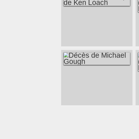
ROUTE IRISH (2011)
DE KEN LOACH
DÉCÈS DE
MICHAEL GOUGH