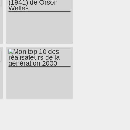
CITIZEN KANE
(1941) DE ORSON
WELLES
MON TOP 10 DES
RÉALISATEURS DE
LA GÉNÉRATION
2000