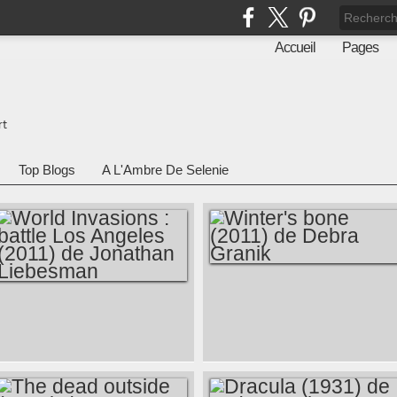
Accueil
Pages
rt
Top Blogs
A L'Ambre De Selenie
WINTER'S BONE
WORLD INVASIONS
(2011) DE DEBRA
: BATTLE LOS
GRANIK
ANGELES (2011) DE