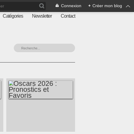
Connexion
+
Créer mon blog
Catégories
Newsletter
Contact
OSCARS 2026 :
PRONOSTICS ET
FAVORIS