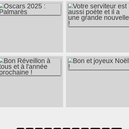
OSCARS 2025 :
PALMARÈS
VOTRE SERVITEUR
EST AUSSI POÈTE
ET IL A UNE
GRANDE
NOUVELLE !
BON ET JOYEUX
BON RÉVEILLON À
NOËL !
TOUS ET À
L'ANNÉE
PROCHAINE !