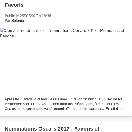
Favoris
Publié le 25/01/2017 à 18:38
Par
Selenie
Après les Oscars voici nos Césars avec un favori "statistique", "Elle" de Paul
Verhoeven sort du lot avec 11 nominations. Néanmoins, à contrario des
Oscars, cette cérémonie va sûrement offrir son lot de surprises. En effet les
jeux ne sont pas faits et...
Nominations Oscars 2017 : Favoris et