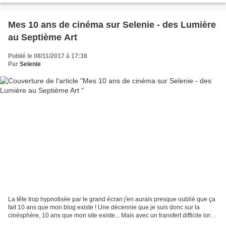
Mes 10 ans de cinéma sur Selenie - des Lumière
au Septième Art
Publié le 08/11/2017 à 17:38
Par
Selenie
La tête trop hypnotisée par le grand écran j'en aurais presque oublié que ça
fait 10 ans que mon blog existe ! Une décennie que je suis donc sur la
cinésphère, 10 ans que mon site existe... Mais avec un transfert difficile lors
de l'été 2011. En effet,...