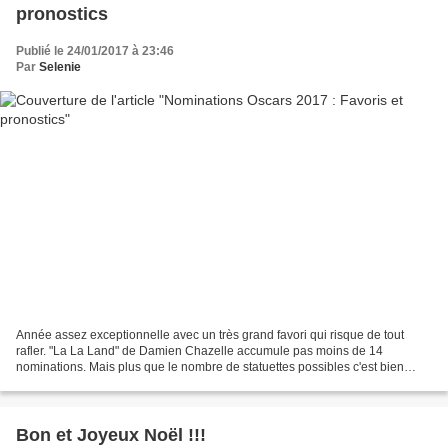
pronostics
Publié le 24/01/2017 à 23:46
Par
Selenie
Année assez exceptionnelle avec un très grand favori qui risque de tout
rafler. "La La Land" de Damien Chazelle accumule pas moins de 14
nominations. Mais plus que le nombre de statuettes possibles c'est bien
l'aura qui entoure le film qui le place au-dessus...
Bon et Joyeux Noël !!!