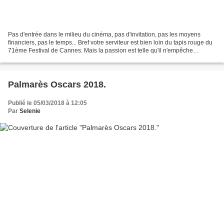
Pas d'entrée dans le milieu du cinéma, pas d'invitation, pas les moyens
financiers, pas le temps... Bref votre serviteur est bien loin du tapis rouge du
71ème Festival de Cannes. Mais la passion est telle qu'il n'empêche
nullement de suivre avec patience...
Palmarès Oscars 2018.
Publié le 05/03/2018 à 12:05
Par
Selenie