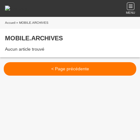
MENU
Accueil
» MOBILE.ARCHIVES
MOBILE.ARCHIVES
Aucun article trouvé
< Page précédente