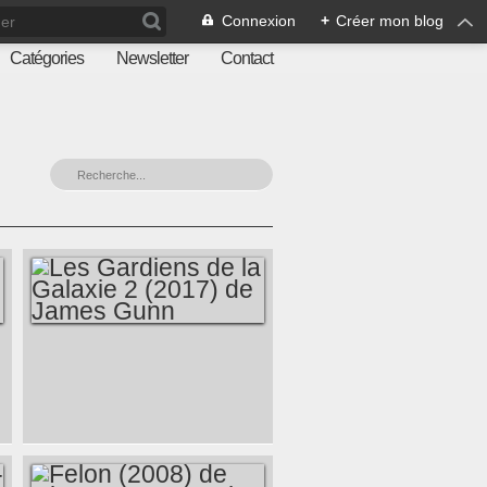
Connexion
+
Créer mon blog
Catégories
Newsletter
Contact
LES GARDIENS DE
LA GALAXIE 2
(2017) DE JAMES
GUNN