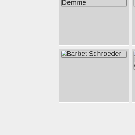
MORT DE
JONATHAN DEMME
BARBET
SCHROEDER