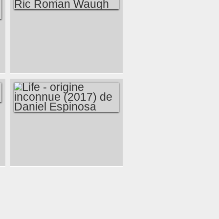
FELON (2008) DE
RIC ROMAN
WAUGH
LIFE - ORIGINE
INCONNUE (2017)
DE DANIEL
ESPINOSA