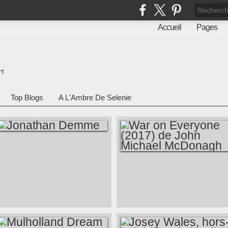
Accueil
Pages
rt
Top Blogs
A L'Ambre De Selenie
JONATHAN DEMME
WAR ON
EVERYONE (2017)
DE JOHN MICHAEL
MCDONAGH