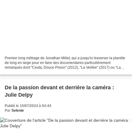
Premier long métrage de Jonathan Millet, qui a jusqu'ici traverser la planète
de long en large pour en faire des documentaires particulièrement
remarqués dont "Ceuta, Douce Prison" (2012), "La Veillée" (2017) ou "La
Disparition" (2021). Une fois encore...
De la passion devant et derrière la caméra :
Julie Delpy
Publié le 10/07/2024 à 04:44
Par
Selenie