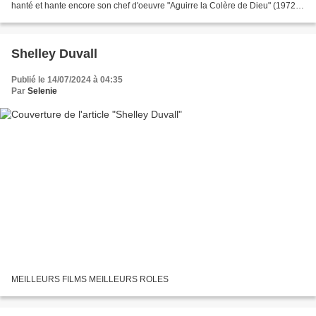
hanté et hante encore son chef d'oeuvre "Aguirre la Colère de Dieu" (1972).
Le réalisateur-scénariste revient...
Shelley Duvall
Publié le 14/07/2024 à 04:35
Par
Selenie
MEILLEURS FILMS MEILLEURS ROLES