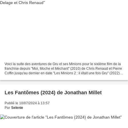
Voici la suite des aventures de Gru et ses Minions pour le sixième film de la
franchise depuis "Moi, Moche et Méchant" (2010) de Chris Renaud et Pierre
Coffin jusqu'au dernier en date "Les Minions 2 : il était une fois Gru" (2022)
de Kyle Balda et Pierre...
Les Fantômes (2024) de Jonathan Millet
Publié le 10/07/2024 à 13:57
Par
Selenie