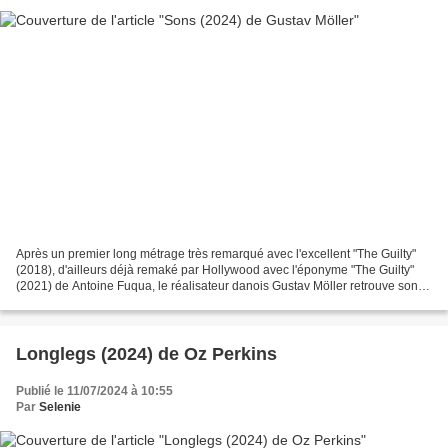
Après un premier long métrage très remarqué avec l'excellent "The Guilty"
(2018), d'ailleurs déjà remaké par Hollywood avec l'éponyme "The Guilty"
(2021) de Antoine Fuqua, le réalisateur danois Gustav Möller retrouve son
scénariste Emil Nygaard Albertsen...
Longlegs (2024) de Oz Perkins
Publié le 11/07/2024 à 10:55
Par
Selenie