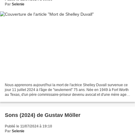
Par
Selenie
Nous apprenons aujourd'hui la mort de l'actrice Shelley Duvall survenue ce
jour 11 juillet 2024 à l'âge de "seulement" 75 ans. Née en 1949 à Fort Worth
au Texas, d'un père commissaire-priseur devenu avocat et d'une mère agent
immobilier. Elle aura trois...
Sons (2024) de Gustav Möller
Publié le 11/07/2024 à 19:10
Par
Selenie