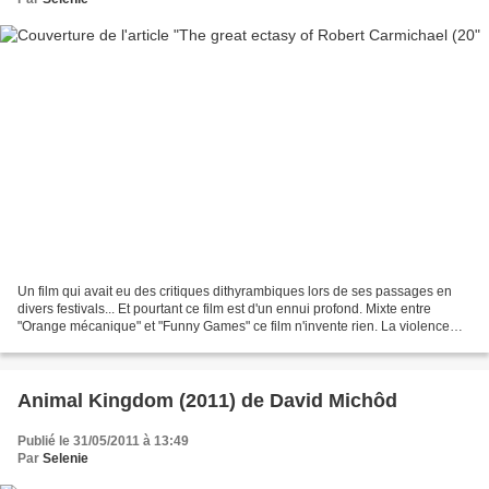
Un film qui avait eu des critiques dithyrambiques lors de ses passages en
divers festivals... Et pourtant ce film est d'un ennui profond. Mixte entre
"Orange mécanique" et "Funny Games" ce film n'invente rien. La violence
choque par suggestion mais à...
Animal Kingdom (2011) de David Michôd
Publié le 31/05/2011 à 13:49
Par
Selenie