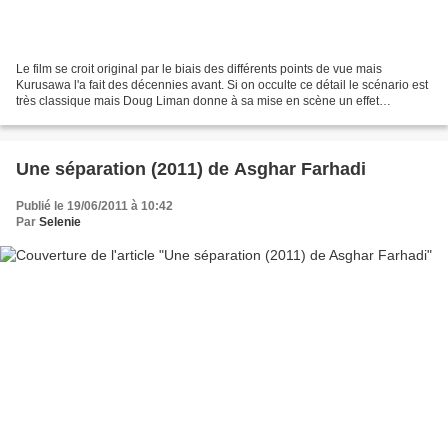
Le film se croit original par le biais des différents points de vue mais
Kurusawa l'a fait des décennies avant. Si on occulte ce détail le scénario est
très classique mais Doug Liman donne à sa mise en scène un effet
clipesque qui dynamite assez efficacement...
Une séparation (2011) de Asghar Farhadi
Publié le 19/06/2011 à 10:42
Par
Selenie