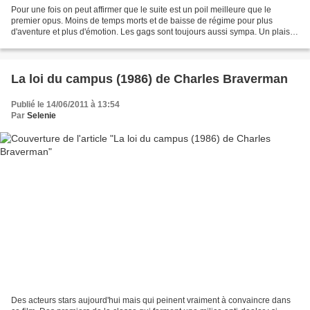
Pour une fois on peut affirmer que le suite est un poil meilleure que le
premier opus. Moins de temps morts et de baisse de régime pour plus
d'aventure et plus d'émotion. Les gags sont toujours aussi sympa. Un plaisir
de bout en bout. Le premier était...
La loi du campus (1986) de Charles Braverman
Publié le 14/06/2011 à 13:54
Par
Selenie
Des acteurs stars aujourd'hui mais qui peinent vraiment à convaincre dans