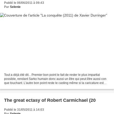
Publié le 06/06/2011 à 09:43
Par
Selenie
Tout a déjà été dit... Premier bon point le fait de rester le plus impartial
possible, rendant Sarko humain donc aussi un être qui peut être aussi con
que touchant. L'autre bon point reste le casting même si la caricature est
présente avec des interprétation...
The great ectasy of Robert Carmichael (20
Publié le 31/05/2011 à 14:03
Par
Selenie