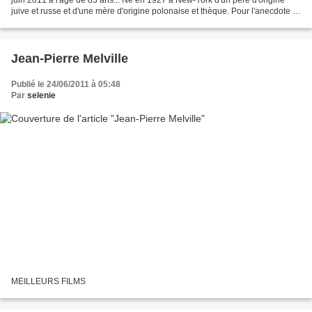
juive et russe et d'une mère d'origine polonaise et thèque. Pour l'anecdote il
a comme ancêtre du rédacteur...
Jean-Pierre Melville
Publié le 24/06/2011 à 05:48
Par
selenie
MEILLEURS FILMS