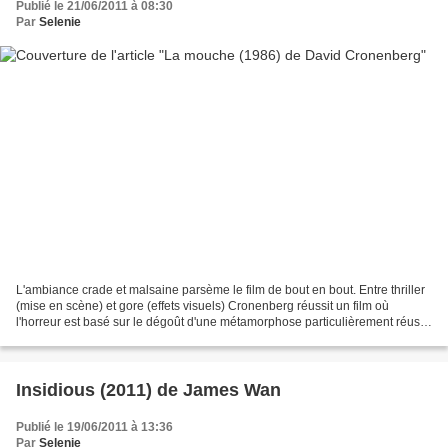
Publié le 21/06/2011 à 08:30
Par
Selenie
L'ambiance crade et malsaine parsème le film de bout en bout. Entre thriller
(mise en scène) et gore (effets visuels) Cronenberg réussit un film où
l'horreur est basé sur le dégoût d'une métamorphose particulièrement réussit
; en effet les maquillages...
Insidious (2011) de James Wan
Publié le 19/06/2011 à 13:36
Par
Selenie