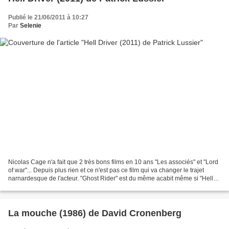
Publié le 21/06/2011 à 10:27
Par
Selenie
Nicolas Cage n'a fait que 2 très bons films en 10 ans "Les associés" et "Lord
of war"... Depuis plus rien et ce n'est pas ce film qui va changer le trajet
narnardesque de l'acteur. "Ghost Rider" est du même acabit même si "Hell
Driver" est un poil plus...
La mouche (1986) de David Cronenberg