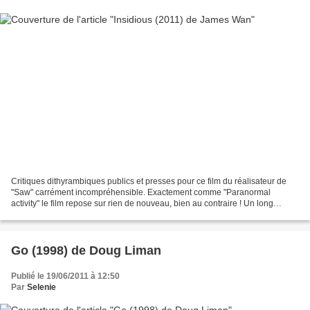
Critiques dithyrambiques publics et presses pour ce film du réalisateur de
"Saw" carrément incompréhensible. Exactement comme "Paranormal
activity" le film repose sur rien de nouveau, bien au contraire ! Un long
silence qui est déjà l'indice que incessament...
Go (1998) de Doug Liman
Publié le 19/06/2011 à 12:50
Par
Selenie