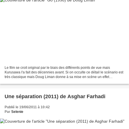
Le film se croit original par le biais des différents points de vue mais
Kurusawa l'a fait des décennies avant. Si on occulte ce détail le scénario est
très classique mais Doug Liman donne à sa mise en scène un effet
clipesque qui dynamite assez efficacement...
Une séparation (2011) de Asghar Farhadi
Publié le 19/06/2011 à 10:42
Par
Selenie