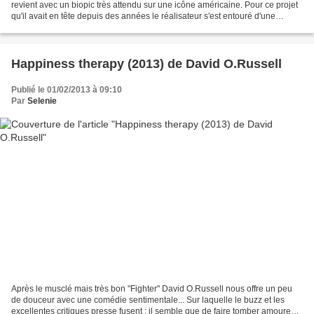
revient avec un biopic très attendu sur une icône américaine. Pour ce projet
qu'il avait en tête depuis des années le réalisateur s'est entouré d'une
équipe extrêmement solide, des...
Happiness therapy (2013) de David O.Russell
Publié le 01/02/2013 à 09:10
Par
Selenie
Après le musclé mais très bon "Fighter" David O.Russell nous offre un peu
de douceur avec une comédie sentimentale... Sur laquelle le buzz et les
excellentes critiques presse fusent ; il semble que de faire tomber amoureux