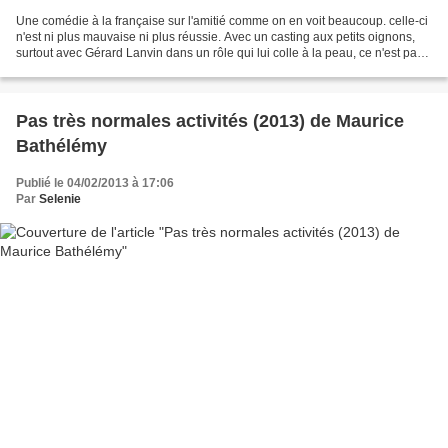
Une comédie à la française sur l'amitié comme on en voit beaucoup. celle-ci
n'est ni plus mauvaise ni plus réussie. Avec un casting aux petits oignons,
surtout avec Gérard Lanvin dans un rôle qui lui colle à la peau, ce n'est pas
de la composition. On...
Pas très normales activités (2013) de Maurice
Bathélémy
Publié le 04/02/2013 à 17:06
Par
Selenie