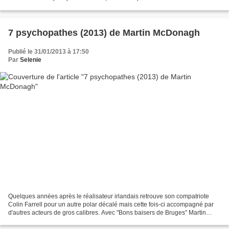
deux personnages instables psychologiquement...
7 psychopathes (2013) de Martin McDonagh
Publié le 31/01/2013 à 17:50
Par
Selenie
Quelques années après le réalisateur irlandais retrouve son compatriote
Colin Farrell pour un autre polar décalé mais cette fois-ci accompagné par
d'autres acteurs de gros calibres. Avec "Bons baisers de Bruges" Martin
McDonagh avait surpris son monde...