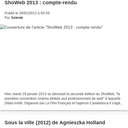
ShoWeb 2013 : compte-rendu
Publié le 30/01/2013 à 00:55
Par
Selenie
Hier, mardi 29 janvier 2013 se déroulait la seconde édition du ShoWeb, "la
première convention cinéma dédiée aux professionnels du web" à laquelle
j'étais invité. Organisé par Le Film Français et l'agence Casablanca il s'agit
avant tout de faire se rencontrer...
Sous la ville (2012) de Agnieszka Holland