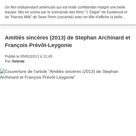
Un film indépendant américain qui est resté confidentiel malgré une belle
équipe. Mis en scène par le scénariste des films "J. Edgar" de Eastwood et
de "Harvey Milk" de Sean Penn (oscarisé) avec en tête d'affiche la belle
Jennifer Connelly. Virginia est...
Amitiés sincères (2013) de Stephan Archinard et
François Prévôt-Leygonie
Publié le 05/02/2013 à 11:45
Par
Selenie