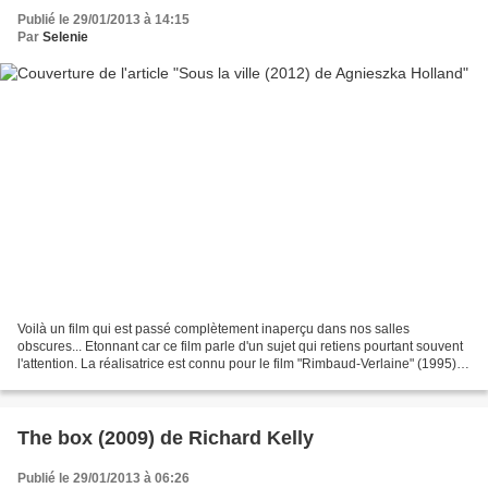
Publié le 29/01/2013 à 14:15
Par
Selenie
Voilà un film qui est passé complètement inaperçu dans nos salles
obscures... Etonnant car ce film parle d'un sujet qui retiens pourtant souvent
l'attention. La réalisatrice est connu pour le film "Rimbaud-Verlaine" (1995) et
pour des séries TV, avec...
The box (2009) de Richard Kelly
Publié le 29/01/2013 à 06:26