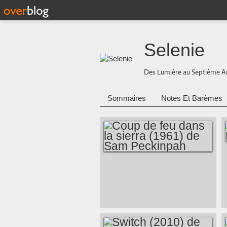
Selenie
Des Lumière au Septième A
Sommaires
Notes Et Barèmes
COUP DE FEU
DANS LA SIERRA
(1961) DE SAM
PECKINPAH