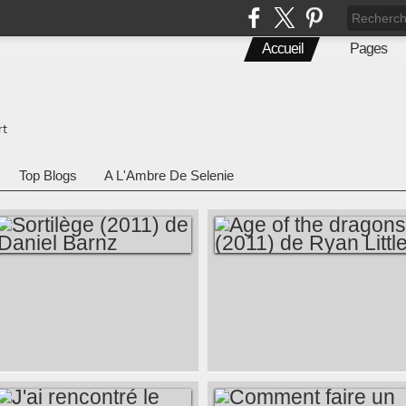
Accueil
Pages
rt
Top Blogs
A L'Ambre De Selenie
SORTILÈGE (2011)
AGE OF THE
DE DANIEL BARNZ
DRAGONS (2011)
DE RYAN LITTLE