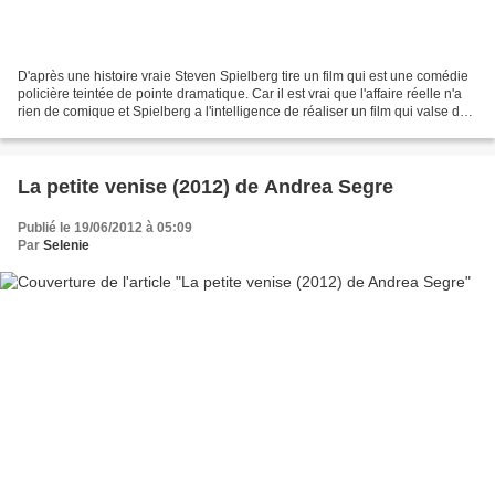
D'après une histoire vraie Steven Spielberg tire un film qui est une comédie
policière teintée de pointe dramatique. Car il est vrai que l'affaire réelle n'a
rien de comique et Spielberg a l'intelligence de réaliser un film qui valse de
façon parfaite...
La petite venise (2012) de Andrea Segre
Publié le 19/06/2012 à 05:09
Par
Selenie