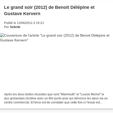
Le grand soir (2012) de Benoit Délépine et
Gustave Kervern
Publié le 12/06/2012 à 19:23
Par
Selenie
Après les deux belles réussites que sont "Mammuth" et "Louise Michel" le
duo grolandais récidive avec un film punk-anar qui dénonce les abus via un
centre commercial. Et force est de constater que cette fois-ci l'essai est
bancal malgré quelques scènes...