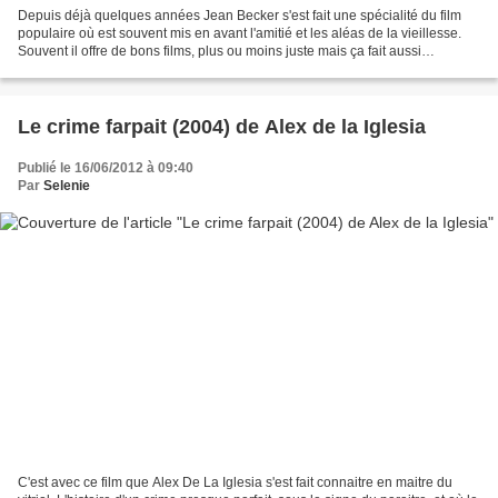
Depuis déjà quelques années Jean Becker s'est fait une spécialité du film
populaire où est souvent mis en avant l'amitié et les aléas de la vieillesse.
Souvent il offre de bons films, plus ou moins juste mais ça fait aussi
longtemps qu'il n'a pas réalisé...
Le crime farpait (2004) de Alex de la Iglesia
Publié le 16/06/2012 à 09:40
Par
Selenie
C'est avec ce film que Alex De La Iglesia s'est fait connaitre en maitre du