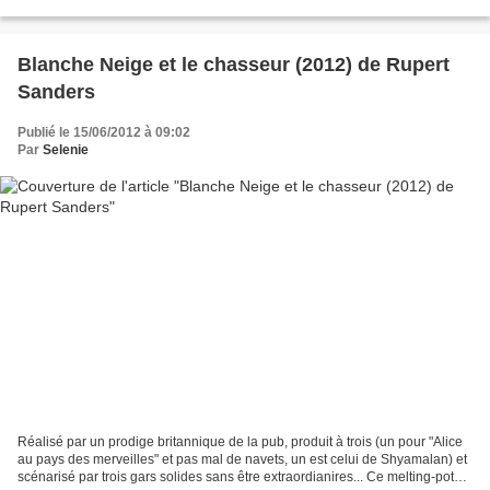
pas moins qu'il...
Blanche Neige et le chasseur (2012) de Rupert
Sanders
Publié le 15/06/2012 à 09:02
Par
Selenie
Réalisé par un prodige britannique de la pub, produit à trois (un pour "Alice
au pays des merveilles" et pas mal de navets, un est celui de Shyamalan) et
scénarisé par trois gars solides sans être extraordianires... Ce melting-pot