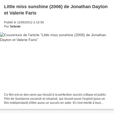
Little miss sunshine (2006) de Jonathan Dayton
et Valerie Faris
Publié le 11/06/2012 à 10:56
Par
Selenie
Ce film est un des rares qui réussit à la perfection succès critique et public.
Film de Sundance oscarisé et césarisé, qui réussit aussi l'exploit (pour un
film indépendant) d'être aussi un succès en salle. Et c'est mérité à tous
points de vue ! Road...