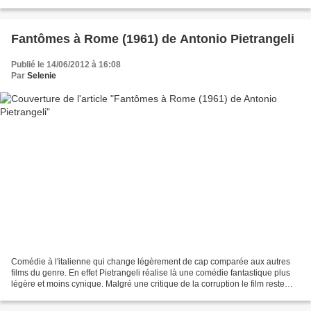
d'expériences diverses...
Fantômes à Rome (1961) de Antonio Pietrangeli
Publié le 14/06/2012 à 16:08
Par
Selenie
Comédie à l'italienne qui change légèrement de cap comparée aux autres
films du genre. En effet Pietrangeli réalise là une comédie fantastique plus
légère et moins cynique. Malgré une critique de la corruption le film reste
trop gentillet et pas assez...