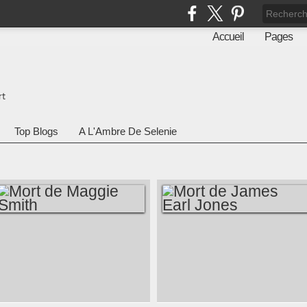
Accueil
Pages
rt
Top Blogs
A L'Ambre De Selenie
MORT DE MAGGIE
MORT DE JAMES
SMITH
EARL JONES