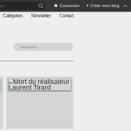
Connexion
+
Créer mon blog
Catégories
Newsletter
Contact
MORT DU
RÉALISATEUR
LAURENT TIRARD