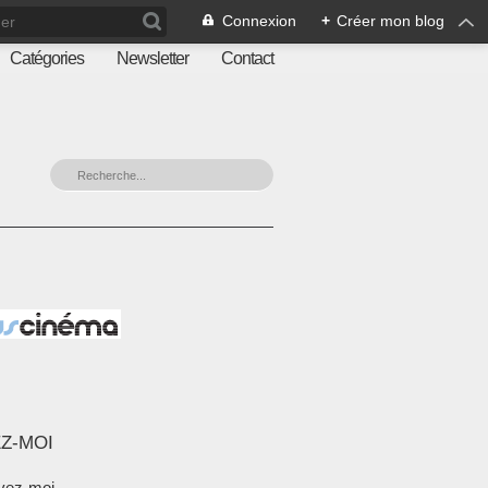
Connexion
+
Créer mon blog
Catégories
Newsletter
Contact
Z-MOI
vez-moi