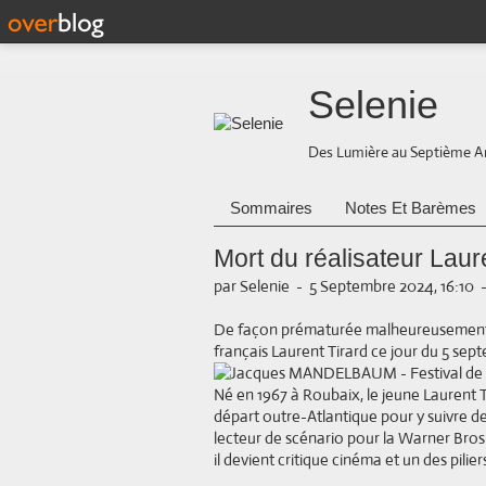
Selenie
Des Lumière au Septième A
Sommaires
Notes Et Barèmes
Mort du réalisateur Laur
par Selenie
-
5 Septembre 2024, 16:10
De façon prématurée malheureusement, 
français Laurent Tirard ce jour du 5 se
Né en 1967 à Roubaix, le jeune Laurent T
départ outre-Atlantique pour y suivre de
lecteur de scénario pour la Warner Bros
il devient critique cinéma et un des pili