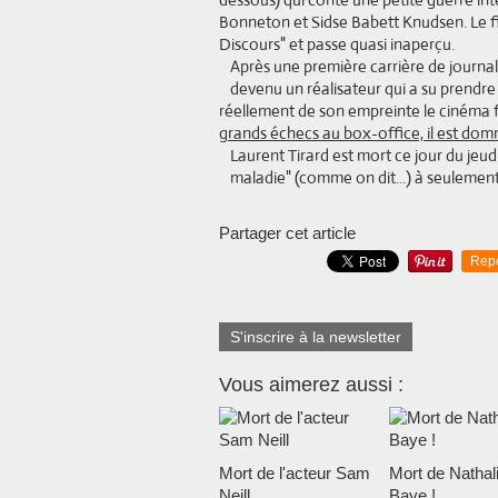
Bonneton et Sidse Babett Knudsen. Le fi
Discours" et passe quasi inaperçu.
Après une première carrière de journal
devenu un réalisateur qui a su prendre
réellement de son empreinte le cinéma 
grands échecs au box-office, il est domm
Laurent Tirard est mort ce jour du jeu
maladie" (comme on dit...) à seulement 
Partager cet article
Rep
S'inscrire à la newsletter
Vous aimerez aussi :
Mort de l'acteur Sam
Mort de Nathal
Neill
Baye !