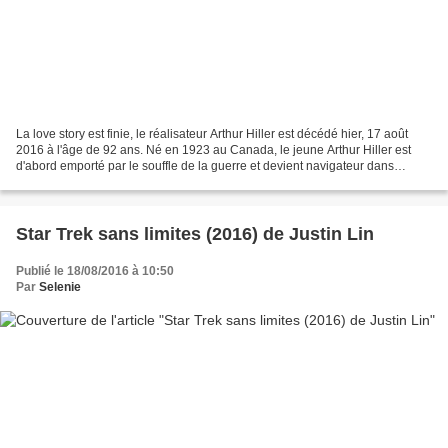
La love story est finie, le réalisateur Arthur Hiller est décédé hier, 17 août
2016 à l'âge de 92 ans. Né en 1923 au Canada, le jeune Arthur Hiller est
d'abord emporté par le souffle de la guerre et devient navigateur dans
l'Armée de l'air canadienne...
Star Trek sans limites (2016) de Justin Lin
Publié le 18/08/2016 à 10:50
Par
Selenie