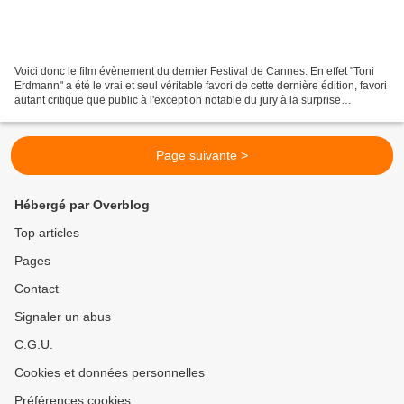
Voici donc le film évènement du dernier Festival de Cannes. En effet "Toni
Erdmann" a été le vrai et seul véritable favori de cette dernière édition, favori
autant critique que public à l'exception notable du jury à la surprise
générale. 3ème long métrage...
Page suivante >
Hébergé par Overblog
Top articles
Pages
Contact
Signaler un abus
C.G.U.
Cookies et données personnelles
Préférences cookies