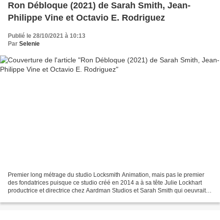
Ron Débloque (2021) de Sarah Smith, Jean-
Philippe Vine et Octavio E. Rodriguez
Publié le 28/10/2021 à 10:13
Par
Selenie
Premier long métrage du studio Locksmith Animation, mais pas le premier
des fondatrices puisque ce studio créé en 2014 a à sa tête Julie Lockhart
productrice et directrice chez Aardman Studios et Sarah Smith qui oeuvrait
chez Aardman avant de voler de...