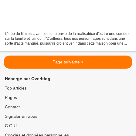
L'idée du film est avant tout une envie de la réalisatrice d'écrire une comédie
sur la famille et l'amour : "D'ailleurs, tous nos personnages sont dans une
sorte d'acte manqué, puisqu'ils croient venir dans cette maison pour une
autre raison que la raison...
Page suivante >
Hébergé par Overblog
Top articles
Pages
Contact
Signaler un abus
C.G.U.
Cookies et données personnelles