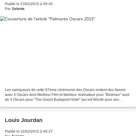
Publié le 23/02/2015 à 09:45
Par
Selenie
Les vainqueurs de cette 87ème cérémonie des Oscars restent des favoris
avec 4 Oscars dont Meilleur Film et Meilleur réalisateur pour "Birdman" suivi
de 4 Oscars pour "The Grand Budapest Hotel" qui est félicité pour ses
qualités techniques. "Whiplash"...
Louis Jourdan
Publié le 22/02/2015 à 06:27