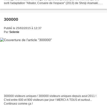
sorti l'adaptation "Albator, Corsaire de l'espace" (2013) de Shniji Aramaki...
On constate d'entrée une énorme...
300000
Publié le 25/02/2015 à 12:37
Par
Selenie
300000 visiteurs uniques ! 300000 visiteurs uniques depuis aout 2011 !
C'est entre 600 et 900 visiteurs par jour ! MERCI A TOUS et surtout...
Continuez comme ça !