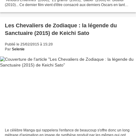
(2010)... Ce dernier film vient d'être consacré aux derniers Oscars en tant
que Meilleur Film, Meilleur...
Les Chevaliers de Zodiaque : la légende du
Sanctuaire (2015) de Keichi Sato
Publié le 25/02/2015 à 15:20
Par
Selenie
Le célèbre Manga qui rappelera l'enfance de beaucoup s'offre donc un long
métrage d'animation en image de synthèse produit par les mêmes qui ont