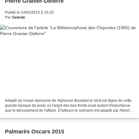
Pierre Granier-Deferre
Publié le 24/02/2015 à 10:25
Par
Selenie
Adapté du roman éponyme de Alphonse Boudard le récit est digne de cette
grande époque du polar où l'argot des bas-fonds avait autant d'importance
que le déroulement de l'affaire. D'ailleurs le scénario est adapté par Albert
Simonin auteur de grands titres...
Palmarès Oscars 2015