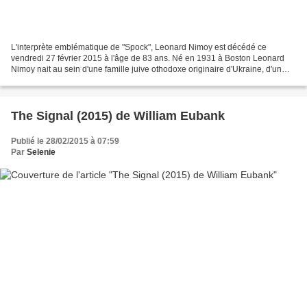
L'interprète emblématique de "Spock", Leonard Nimoy est décédé ce
vendredi 27 février 2015 à l'âge de 83 ans. Né en 1931 à Boston Leonard
Nimoy nait au sein d'une famille juive othodoxe originaire d'Ukraine, d'un
père barbier et d'une mère femme au foyer....
The Signal (2015) de William Eubank
Publié le 28/02/2015 à 07:59
Par
Selenie