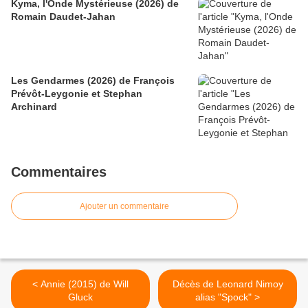
Kyma, l'Onde Mystérieuse (2026) de
Romain Daudet-Jahan
Les Gendarmes (2026) de François
Prévôt-Leygonie et Stephan
Archinard
Commentaires
Ajouter un commentaire
< Annie (2015) de Will
Décès de Leonard Nimoy
Gluck
alias "Spock" >