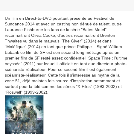
Un film en Direct-to-DVD pourtant présenté au Festival de
Sundance 2014 et avec un casting non dénué de talent, outre
Laurance Fishburne les fans de la série "Bates Motel"
reconnaitront Olivia Cooke, d'autres reconnaitront Brenton
Thwaites vu dans le mauvais "The Giver" (2014) et dans
"Maléfique" (2014) en tant que prince Philippe... Signé William
Eubank ce film de SF est son second long métrage après un
premier film de SF resté assez confidentiel
"Space Time : l'ultime
odyssée" (2011) sur lequel il officiait en tant que directeur photo-
scénariste-
réalisateur. Pour ce second film il est également
scéanriste-réalisateur. Cette fois il s'intéresse au mythe de la
zone 51, déjà maintes fois source d'inspiration notamment et
surtout pour la télé comme les séries "X-Files" (1993-2002) et
"Roswell" (1999-2002).