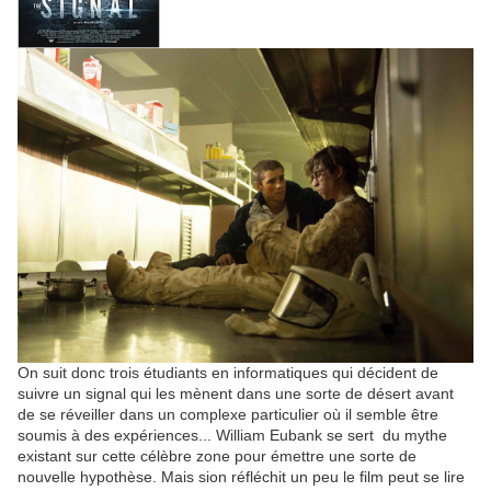
On suit donc trois étudiants en informatiques qui décident de
suivre un signal qui les mènent dans une sorte de désert avant
de se réveiller dans un complexe particulier où il semble être
soumis à des expériences... William Eubank se sert du mythe
existant sur cette célèbre zone pour émettre une sorte de
nouvelle hypothèse. Mais sion réfléchit un peu le film peut se lire