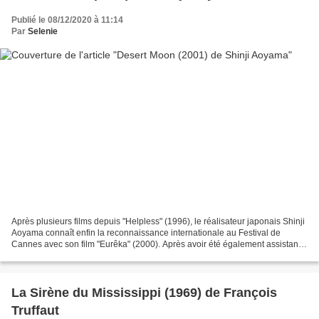
Publié le 08/12/2020 à 11:14
Par
Selenie
Après plusieurs films depuis "Helpless" (1996), le réalisateur japonais Shinji
Aoyama connaît enfin la reconnaissance internationale au Festival de
Cannes avec son film "Eurêka" (2000). Après avoir été également assistant
réalisateur de Kiyoshi Kurosawa...
La Sirène du Mississippi (1969) de François
Truffaut