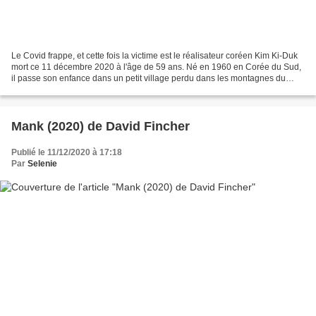
Le Covid frappe, et cette fois la victime est le réalisateur coréen Kim Ki-Duk
mort ce 11 décembre 2020 à l'âge de 59 ans. Né en 1960 en Corée du Sud,
il passe son enfance dans un petit village perdu dans les montagnes du
Gyeongsang avant de partir pour...
Mank (2020) de David Fincher
Publié le 11/12/2020 à 17:18
Par
Selenie