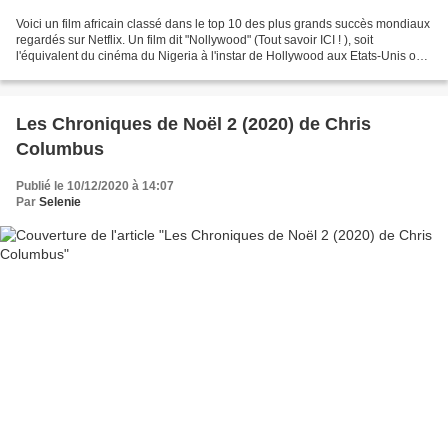
Voici un film africain classé dans le top 10 des plus grands succès mondiaux
regardés sur Netflix. Un film dit "Nollywood" (Tout savoir ICI ! ), soit
l'équivalent du cinéma du Nigeria à l'instar de Hollywood aux Etats-Unis ou
le Bollywood indien car il...
Les Chroniques de Noël 2 (2020) de Chris
Columbus
Publié le 10/12/2020 à 14:07
Par
Selenie