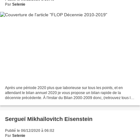
Par
Selenie
Après une période 2020 plus que laborieuse sur tous les points, et en
attendant le bilan annuel 2020 je vous propose un bilan rapide de la
décennie précédente. À l'instar du Bilan 2000-2009 donc, (retrouvez tous les
Bilans annuels ICI ! ), avec notamment...
Sergueï Mikhaïlovitch Eisenstein
Publié le 06/12/2020 à 06:02
Par
Selenie