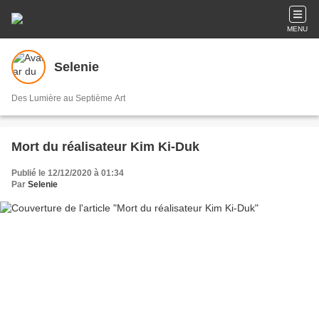
MENU
Selenie
Des Lumière au Septième Art
Mort du réalisateur Kim Ki-Duk
Publié le 12/12/2020 à 01:34
Par
Selenie