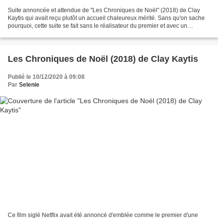
Suite annoncée et attendue de "Les Chroniques de Noël" (2018) de Clay
Kaytis qui avait reçu plutôt un accueil chaleureux mérité. Sans qu'on sache
pourquoi, cette suite se fait sans le réalisateur du premier et avec un
scénariste en moins. C'est le producteur...
Les Chroniques de Noël (2018) de Clay Kaytis
Publié le 10/12/2020 à 09:08
Par
Selenie
Ce film siglé Netflix avait été annoncé d'emblée comme le premier d'une