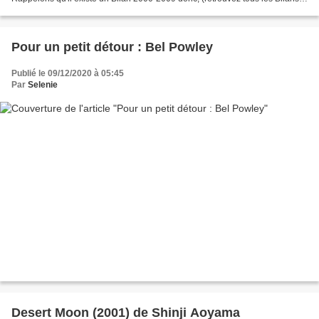
annuels ICI ! ), avec le FLOP 2000-2009...
Pour un petit détour : Bel Powley
Publié le 09/12/2020 à 05:45
Par
Selenie
Desert Moon (2001) de Shinji Aoyama