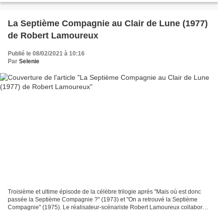
La Septième Compagnie au Clair de Lune (1977)
de Robert Lamoureux
Publié le 08/02/2021 à 10:16
Par
Selenie
Troisième et ultime épisode de la célèbre trilogie après "Mais où est donc
passée la Septième Compagnie ?" (1973) et "On a retrouvé la Septième
Compagnie" (1975). Le réalisateur-scénariste Robert Lamoureux collabore
à nouveau avec son co-scénariste Jean-Marie...