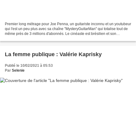
Premier long métrage pour Joe Penna, un guitariste inconnu et un youtubeur
qui l'est un peu plus avec sa chaîne "MysteryGuitarMan" qui totalise tout de
même près de 3 millions d'abonnés. Le cinéaste est brésilien et son
expérience dans le domaine se résume...
La femme publique : Valérie Kaprisky
Publié le 10/02/2021 à 05:53
Par
Selenie