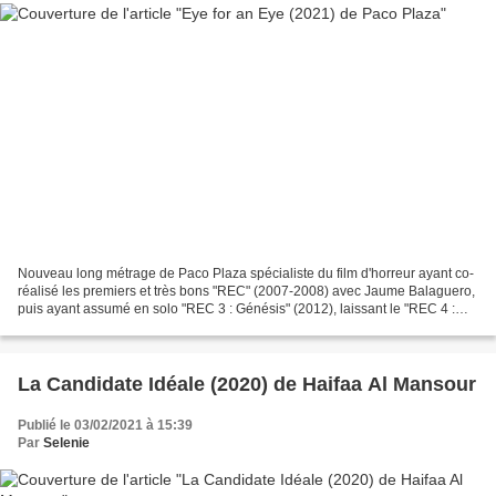
Nouveau long métrage de Paco Plaza spécialiste du film d'horreur ayant co-
réalisé les premiers et très bons "REC" (2007-2008) avec Jaume Balaguero,
puis ayant assumé en solo "REC 3 : Génésis" (2012), laissant le "REC 4 :
Apocalypse" (2014) de Jaume Balaguero...
La Candidate Idéale (2020) de Haifaa Al Mansour
Publié le 03/02/2021 à 15:39
Par
Selenie