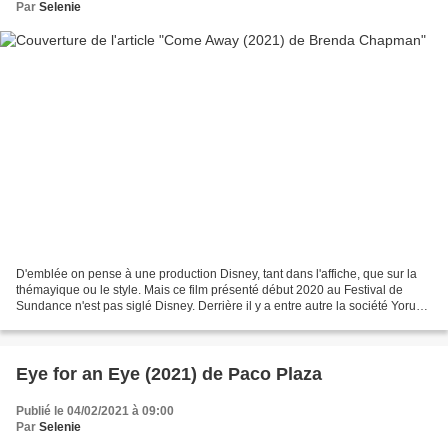
Par
Selenie
D'emblée on pense à une production Disney, tant dans l'affiche, que sur la
thémayique ou le style. Mais ce film présenté début 2020 au Festival de
Sundance n'est pas siglé Disney. Derrière il y a entre autre la société Yoruba
Saxon Productions de l'acteur...
Eye for an Eye (2021) de Paco Plaza
Publié le 04/02/2021 à 09:00
Par
Selenie