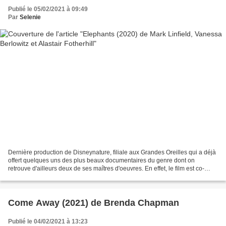
Publié le 05/02/2021 à 09:49
Par
Selenie
Dernière production de Disneynature, filiale aux Grandes Oreilles qui a déjà
offert quelques uns des plus beaux documentaires du genre dont on
retrouve d'ailleurs deux de ses maîtres d'oeuvres. En effet, le film est co-
réalisé par Mark Linfield et Alastair...
Come Away (2021) de Brenda Chapman
Publié le 04/02/2021 à 13:23