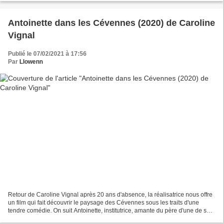
Antoinette dans les Cévennes (2020) de Caroline
Vignal
Publié le 07/02/2021 à 17:56
Par
Llowenn
Retour de Caroline Vignal après 20 ans d'absence, la réalisatrice nous offre
un film qui fait découvrir le paysage des Cévennes sous les traits d'une
tendre comédie. On suit Antoinette, institutrice, amante du père d'une de ses
élèves, impatiente d'avoir...