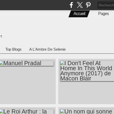
Accueil
Pages
rt
Top Blogs
A L'Ambre De Selenie
MANUEL PRADAL
I DON'T FEEL AT
HOME IN THIS
WORLD ANYMORE