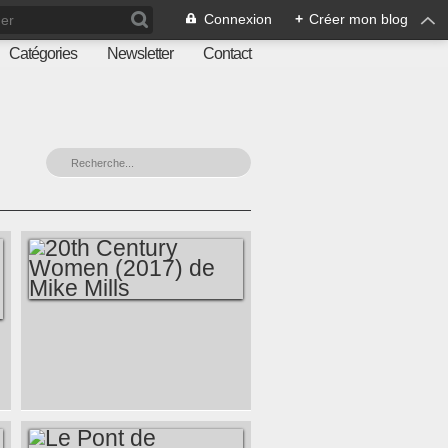
Connexion
+
Créer mon blog
Catégories
Newsletter
Contact
20TH CENTURY
WOMEN (2017) DE
MIKE MILLS