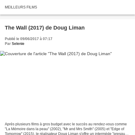
MEILLEURS FILMS
The Wall (2017) de Doug Liman
Publié le 09/06/2017 à 07:17
Par
Selenie
Après plusieurs films à gros budget avec le succès au rendez-vous comme
"La Mémoire dans la peau" (2002), "Mr and Mrs Smith" (2005) et "Edge of
Tomorrow" (2015), le réalisateur Doug Liman s'offre un intermède "presque