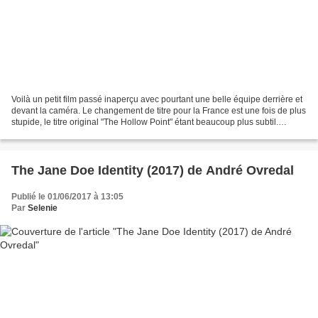
Voilà un petit film passé inaperçu avec pourtant une belle équipe derrière et
devant la caméra. Le changement de titre pour la France est une fois de plus
stupide, le titre original "The Hollow Point" étant beaucoup plus subtil.
Réalisé par le réalisateur...
The Jane Doe Identity (2017) de André Ovredal
Publié le 01/06/2017 à 13:05
Par
Selenie