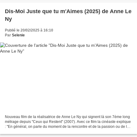
Dis-Moi Juste que tu m'Aimes (2025) de Anne Le
Ny
Publié le 20/02/2025 à 16:10
Par
Selenie
Nouveau film de la réalisatrice de Anne Le Ny qui signent là son 7ème long
métrage depuis "Ceux qui Restent" (2007). Avec ce film la cinéaste explique
: "En général, on parle du moment de la rencontre et de la passion ou de la
rupture et du ressentiment....