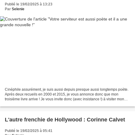
Publié le 19/02/2025 à 13:23
Par
Selenie
Cinéphile assurément, je suis aussi depuis presque aussi longtemps poète.
Après deux recueils en 2000 et 2015, je vous annonce donc que mon
troisième livre arrive ! Je vous invite donc (avec insistance !) à visiter mon
autre site : CLIQUEZ ICI POUR EN...
L'autre frenchie de Hollywood : Corinne Calvet
Publié le 19/02/2025 à 05:41