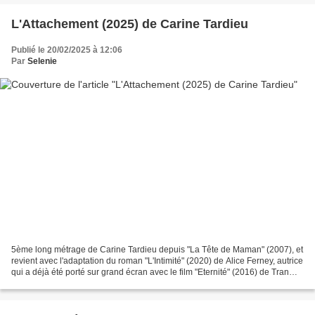
L'Attachement (2025) de Carine Tardieu
Publié le 20/02/2025 à 12:06
Par
Selenie
5ème long métrage de Carine Tardieu depuis "La Tête de Maman" (2007), et
revient avec l'adaptation du roman "L'Intimité" (2020) de Alice Ferney, autrice
qui a déjà été porté sur grand écran avec le film "Eternité" (2016) de Tran
Anh Hung. La cinéaste...