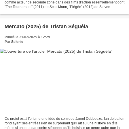
comme acteur de seconde zone dans des films d'action essentiellement dont
"The Tournament" (2011) de Scott Mann, "Piégée" (2012) de Steven
Soderbergh, "Kill the Gringo" (2012) de...
Mercato (2025) de Tristan Séguéla
Publié le 21/02/2025 à 12:29
Par
Selenie
Ce projet est à l'origine une idée du comique Jamel Debbouze, fan de ballon
rond ayant ses entrées rien de surprenant qu'il ait eu une histoire en tête
même si on peut par contre s'étonner qu'il choisisse un genre autre que la