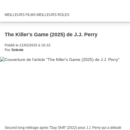
MEILLEURS FILMS MEILLEURS ROLES
The Killer's Game (2025) de J.J. Perry
Publié le 21/02/2025 à 16:32
Par
Selenie
Second long métrage après "Day Shift" (2022) pour J.J. Perry qui a débuté