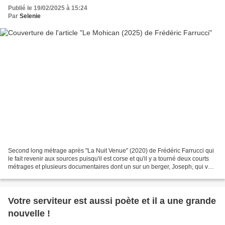
Publié le 19/02/2025 à 15:24
Par
Selenie
Second long métrage après "La Nuit Venue" (2020) de Frédéric Farrucci qui
le fait revenir aux sources puisqu'il est corse et qu'il y a tourné deux courts
métrages et plusieurs documentaires dont un sur un berger, Joseph, qui va
justement inspiré le héros...
Votre serviteur est aussi poète et il a une grande
nouvelle !